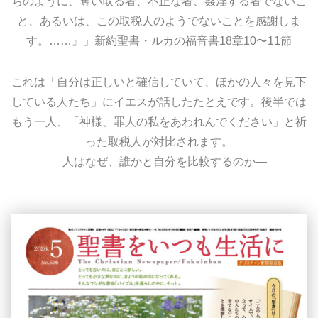
ちのように、奪い取る者、不正な者、姦淫する者でないこ
と、あるいは、この取税人のようでないことを感謝しま
す。……』」新約聖書・ルカの福音書18章10〜11節
これは「自分は正しいと確信していて、ほかの人々を見下
している人たち」にイエスが話したたとえです。後半では
もう一人、「神様、罪人の私をあわれんでください」と祈
った取税人が対比されます。
人はなぜ、誰かと自分を比較するのか―