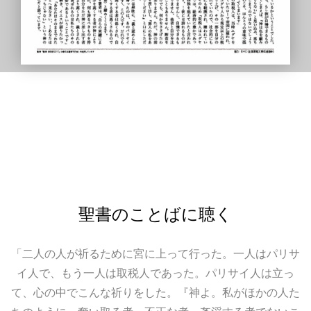
聖書のことばに聴く
「二人の人が祈るために宮に上って行った。一人はパリサ
イ人で、もう一人は取税人であった。パリサイ人は立っ
て、心の中でこんな祈りをした。『神よ。私がほかの人た