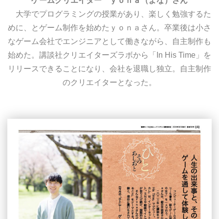
ゲームクリエイター ｙｏｎａ（よな）さん
大学でプログラミングの授業があり、楽しく勉強するた
めに、とゲーム制作を始めたｙｏｎａさん。卒業後は小さ
なゲーム会社でエンジニアとして働きながら、自主制作も
始めた。講談社クリエイターズラボから「In His Time」を
リリースできることになり、会社を退職し独立。自主制作
のクリエイターとなった。