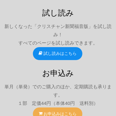
試し読み
新しくなった「クリスチャン新聞福音版」を試し読
み！
すべてのページを試し読みできます。
試し読みはこちら
お申込み
単月（単発）でのご購入のほか、定期購読も承りま
す。
１部 定価44円（本体40円 送料別）
お申込みはこちら