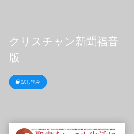
クリスチャン新聞福音
版
試し読み