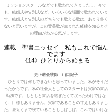
ミッションスクールなどでも歌われてきましたし、今で
も、結婚式や告別式など、いろいろな場面で歌われていま
す。結婚式と告別式のどちらでも歌える歌は、あまり多く
ないと思いますが、この賛美歌が生まれた経緯を知るとそ
の理由がわかる気がします。
連載 聖書エッセイ 私もこれで悩ん
でます
《14》ひとりから始まる
更正教会牧師 山口紀子
ひとりでは何もできないと思っていました。私がそうだ
ったからです。私の社会人としてのスタートは実家の書店
勤務です。もともと書店を継ぎたくて戻ったわけではな
く、目標もありません。実家であることの甘えもありまし
た。昼近くまで寝ていることもしばしば。これではいけな