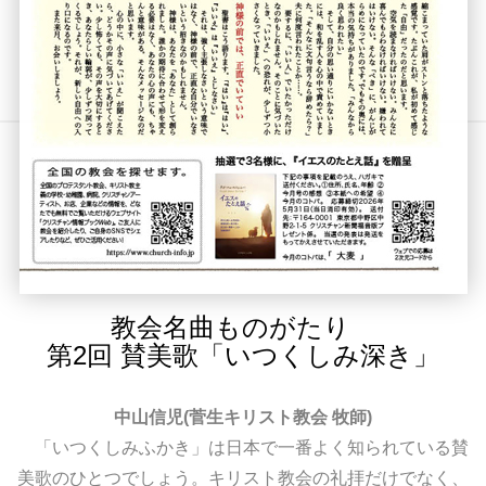
教会名曲ものがたり
第2回 賛美歌「いつくしみ深き」
中山信児(菅生キリスト教会 牧師)
「いつくしみふかき」は日本で一番よく知られている賛
美歌のひとつでしょう。キリスト教会の礼拝だけでなく、