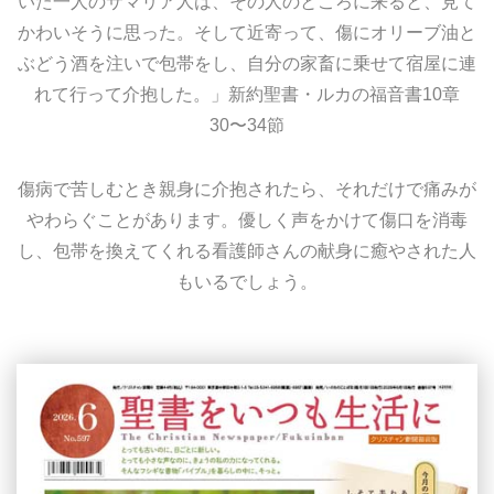
いた一人のサマリア人は、その人のところに来ると、見て
かわいそうに思った。そして近寄って、傷にオリーブ油と
ぶどう酒を注いで包帯をし、自分の家畜に乗せて宿屋に連
れて行って介抱した。」新約聖書・ルカの福音書10章
30〜34節
傷病で苦しむとき親身に介抱されたら、それだけで痛みが
やわらぐことがあります。優しく声をかけて傷口を消毒
し、包帯を換えてくれる看護師さんの献身に癒やされた人
もいるでしょう。