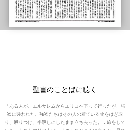
聖書のことばに聴く
「ある人が、エルサレムからエリコへ下って行ったが、強
盗に襲われた。強盗たちはその人の着ている物をはぎ取
り、殴りつけ、半殺しにしたまま立ち去った。…旅をして