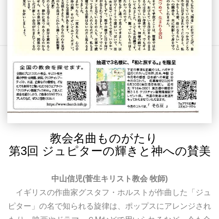
教会名曲ものがたり
第3回 ジュピターの輝きと神への賛美
中山信児(菅生キリスト教会 牧師)
イギリスの作曲家グスタフ・ホルストが作曲した「ジュ
ピター」の名で知られる旋律は、ポップスにアレンジされ