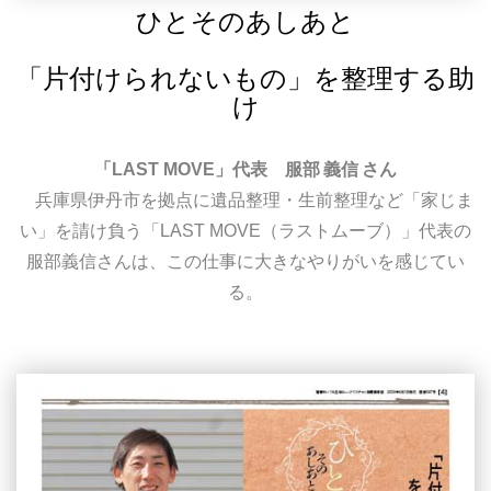
ひとそのあしあと
「片付けられないもの」を整理する助
け
「LAST MOVE」代表 服部 義信 さん
兵庫県伊丹市を拠点に遺品整理・生前整理など「家じま
い」を請け負う「LAST MOVE（ラストムーブ）」代表の
服部義信さんは、この仕事に大きなやりがいを感じてい
る。