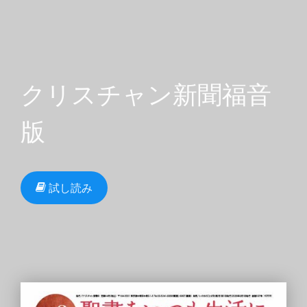
クリスチャン新聞福音
版
試し読み