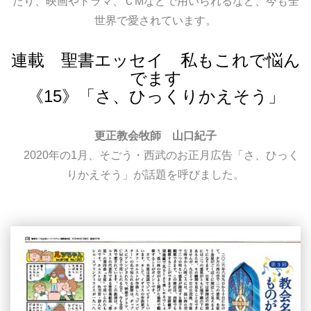
たり、映画やドラマ、ＣМなどで用いられるなど、今も全
世界で愛されています。
連載 聖書エッセイ 私もこれで悩ん
でます
《15》「さ、ひっくりかえそう」
更正教会牧師 山口紀子
2020年の1月、そごう・西武のお正月広告「さ、ひっく
りかえそう」が話題を呼びました。