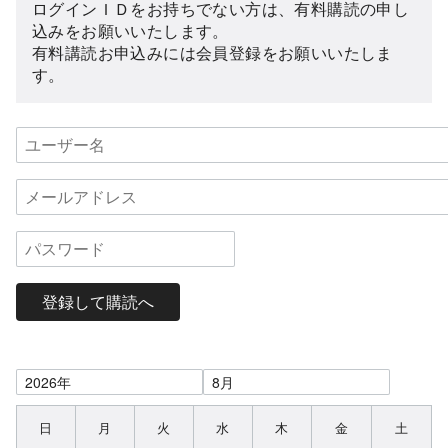
ログインＩＤをお持ちでない方は、有料購読の申し
込みをお願いいたします。
有料講読お申込みには会員登録をお願いいたしま
す。
登録して購読へ
日
月
火
水
木
金
土