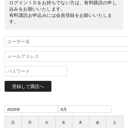
ログインＩＤをお持ちでない方は、有料購読の申し
込みをお願いいたします。
有料講読お申込みには会員登録をお願いいたしま
す。
登録して購読へ
日
月
火
水
木
金
土