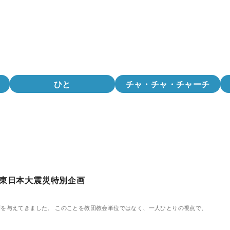
ひと
チャ・チャ・チャーチ
 東日本大震災特別企画
影響を与えてきました。 このことを教団教会単位ではなく、一人ひとりの視点で、