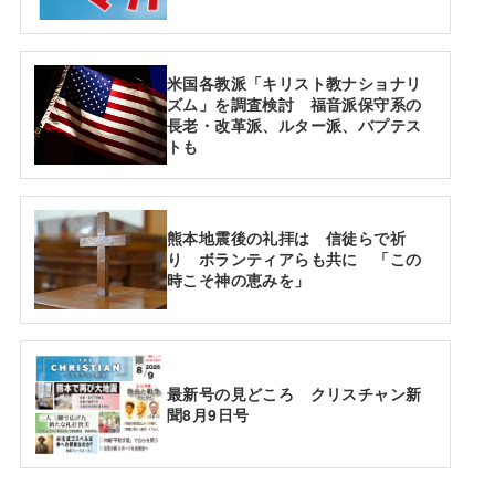
米国各教派「キリスト教ナショナリ
ズム」を調査検討 福音派保守系の
長老・改革派、ルター派、バプテス
トも
熊本地震後の礼拝は 信徒らで祈
り ボランティアらも共に 「この
時こそ神の恵みを」
最新号の見どころ クリスチャン新
聞8月9日号