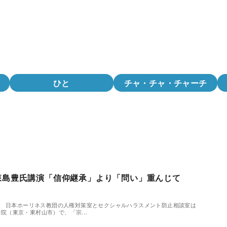
ひと
チャ・チャ・チャーチ
森島豊氏講演「信仰継承」より「問い」重んじて
 日本ホーリネス教団の人権対策室とセクシャルハラスメント防止相談室は
聖書学院（東京・東村山市）で、「宗…