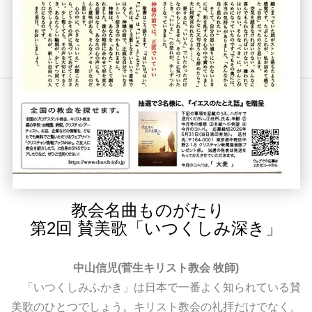
教会名曲ものがたり
第2回 賛美歌「いつくしみ深き」
中山信児(菅生キリスト教会 牧師)
「いつくしみふかき」は日本で一番よく知られている賛
美歌のひとつでしょう。キリスト教会の礼拝だけでなく、