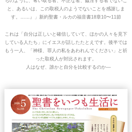
ちのように、奪い取る者、不正な者、姦淫する者でないこ
と、あるいは、この取税人のようでないことを感謝しま
す。……』」新約聖書・ルカの福音書18章10〜11節
これは「自分は正しいと確信していて、ほかの人々を見下
している人たち」にイエスが話したたとえです。後半では
もう一人、「神様、罪人の私をあわれんでください」と祈
った取税人が対比されます。
人はなぜ、誰かと自分を比較するのか―