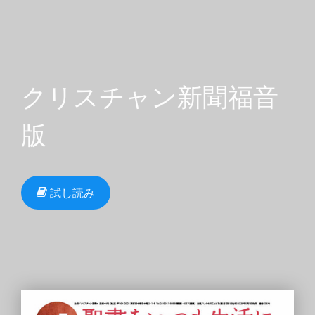
クリスチャン新聞福音
版
試し読み