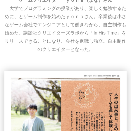
ゲームクリエイター ｙｏｎａ（よな）さん
大学でプログラミングの授業があり、楽しく勉強するた
めに、とゲーム制作を始めたｙｏｎａさん。卒業後は小さ
なゲーム会社でエンジニアとして働きながら、自主制作も
始めた。講談社クリエイターズラボから「In His Time」を
リリースできることになり、会社を退職し独立。自主制作
のクリエイターとなった。