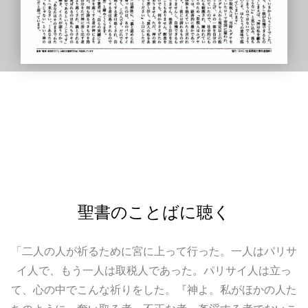
聖書のことばに聴く
「二人の人が祈るために宮に上って行った。一人はパリサ
イ人で、もう一人は取税人であった。パリサイ人は立っ
て、心の中でこんな祈りをした。『神よ。私がほかの人た