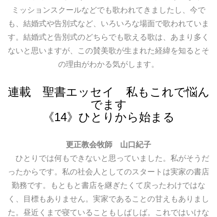
ミッションスクールなどでも歌われてきましたし、今で
も、結婚式や告別式など、いろいろな場面で歌われていま
す。結婚式と告別式のどちらでも歌える歌は、あまり多く
ないと思いますが、この賛美歌が生まれた経緯を知るとそ
の理由がわかる気がします。
連載 聖書エッセイ 私もこれで悩ん
でます
《14》ひとりから始まる
更正教会牧師 山口紀子
ひとりでは何もできないと思っていました。私がそうだ
ったからです。私の社会人としてのスタートは実家の書店
勤務です。もともと書店を継ぎたくて戻ったわけではな
く、目標もありません。実家であることの甘えもありまし
た。昼近くまで寝ていることもしばしば。これではいけな