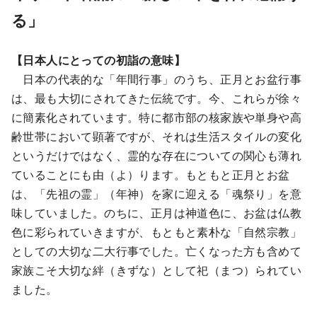
る」
【日本人にとっての初詣の意味】
日本の代表的な「年間行事」のうち、正月とお盆行事
は、最も大切にされてきた伝統です。今、これらが徐々
に簡素化されています。特に都市部の核家族や単身や高
齢世帯において顕著ですが、それは生活スタイルの変化
というだけではなく、霊的な存在についての関心も薄れ
ていることにも由（よ）ります。もともと正月とお盆
は、「先祖の霊」（年神）を家に迎える「魂祭り」を意
味していました。のちに、正月は神道色に、お盆は仏教
色に彩られていきますが、もともと素朴な「自然宗教」
としての大切な二大行事でした。亡くなった方も含めて
家族こそ大切な絆（きずな）として祀（まつ）られてい
ました。