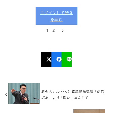
ログインして続き
を読む
1
2
教会のカルト化？ 森島豊氏講演「信仰
継承」より「問い」重んじて