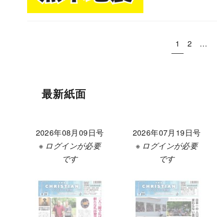
,
1
2
…
最新紙面
2026年08月09日号
2026年07月19日号
※ ログインが必要
※ ログインが必要
です
です