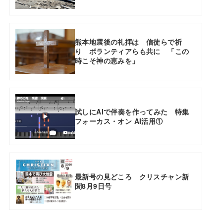
熊本地震後の礼拝は 信徒らで祈
り ボランティアらも共に 「この
時こそ神の恵みを」
試しにAIで伴奏を作ってみた 特集
フォーカス・オン AI活用①
最新号の見どころ クリスチャン新
聞8月9日号