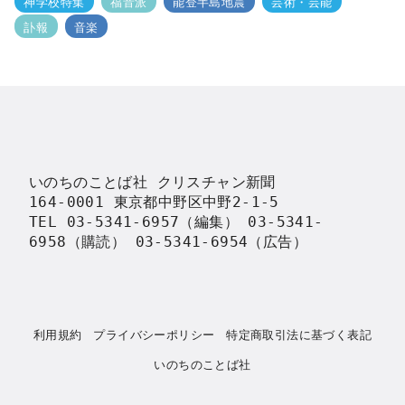
神学校特集
福音派
能登半島地震
芸術・芸能
訃報
音楽
いのちのことば社 クリスチャン新聞

164-0001 東京都中野区中野2-1-5

TEL 03-5341-6957（編集） 03-5341-
6958（購読） 03-5341-6954（広告）
利用規約
プライバシーポリシー
特定商取引法に基づく表記
いのちのことば社