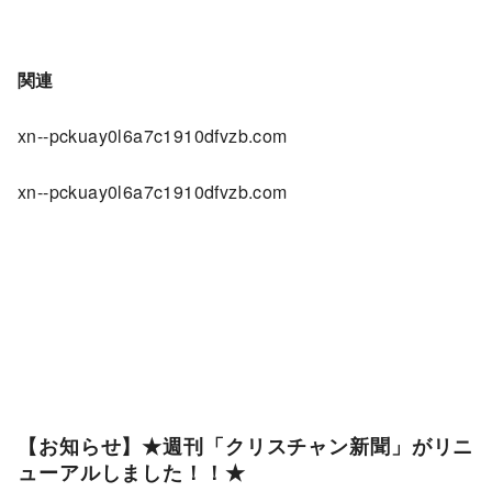
関連
xn--pckuay0l6a7c1910dfvzb.com
xn--pckuay0l6a7c1910dfvzb.com
【お知らせ】★週刊「クリスチャン新聞」がリニ
ューアルしました！！★