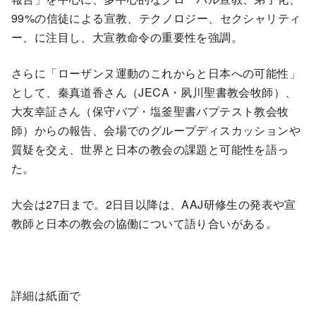
99%の信徒による宣教、テクノロジー、セクシャリティ
ー、に注目し、大宣教命令の重要性を強調。
さらに「ローザンヌ運動のこれからと日本への可能性」
として、
秦真道香さん（JECA・夙川聖書教会牧師）、
大友幸証さん（保守バプ・塩釜聖書バプテスト教会牧
師）からの報告、会場でのグループディスカッションや
質疑を交え、世界と日本の教会の課題と可能性を語っ
た。
大会は27日まで。2日目以降は、AAJ研修生の発表や宣
教師と日本の教会の協働について語り合いがある。
詳細は紙面で