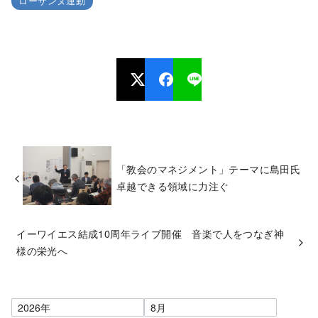
ローザンヌ運動
「教会のマネジメント」テーマに島田氏
卓越できる領域に力注ぐ
イーワイエス結成10周年ライブ開催 音楽で人をつなぎ神
様の栄光へ