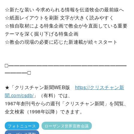
☆新たな装い 今求められる情報を伝道牧会の最前線へ
☆紙面レイアウトを刷新 文字が大きく読みやすく
☆独自取材による特集企画で教会が今直面している重要
テーマを深く掘り下げる特集企画
☆教会の現場の必要に応じた新連載が続々スタート
□―――――――――――――――――――――
――――□
★「クリスチャン新聞WEB版
https://クリスチャン新
聞.com/csdb/
」（有料）では、
1967年創刊号からの週刊「クリスチャン新聞」を閲覧、
全文検索（1998年以降）できます。
フォトニュース
ローザンヌ世界宣教会議