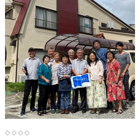
◇ ◇ ◇ ◇