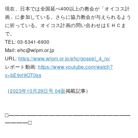
現在、日本では全国延べ400以上の教会が「オイコス計
画」に参加している。さらに協力教会が与えられるよう
に祈っている。オイコス計画の問い合わせはＥＨＣま
で。
TEL: 03-5341-6930
Mail:
ehc@wlpm.or.jp
URL:
https://www.wlpm.or.jp/ehc/gospel_4_jp/
レポート動画:
https://www.youtube.com/watch?
v=bE9vl9OT0ss
（
2023年10月29日号 04面
掲載記事）
□―――――――――――――――――――――
――――□