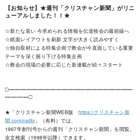
【お知らせ】★週刊「クリスチャン新聞」がリニ
ューアルしました！！★
☆新たな装い 今求められる情報を伝道牧会の最前線へ
☆紙面レイアウトを刷新 文字が大きく読みやすく
☆独自取材による特集企画で教会が今直面している重要
テーマを深く掘り下げる特集企画
☆教会の現場の必要に応じた新連載が続々スタート
□―――――――――――――――――――――
――――□
★「クリスチャン新聞WEB版
https://クリスチャン新
聞.com/csdb/
」（有料）では、
1967年創刊号からの週刊「クリスチャン新聞」を閲覧、
全文検索（1998年以降）できます。