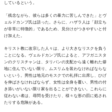
しているという。
「残念ながら、彼らは多くの暴力に苦しんできた」とヴ
ェルドカンプ氏は語った。さらに、ハザラ人は「顔立ち
が非常に特徴的」であるため、見分けがつきやすいと付
け加えた。
キリスト教に改宗した人々は、より大きなリスクを負う
ことになる。ヴェルドカンプ氏によると、アフガニスタ
ンのクリスチャンは、タリバンの支配から遠く離れた僻
地に住んでいない限り、ムスリムを装わなければならな
いという。男性は地元のモスクでの礼拝に出席し、ひげ
を伸ばさなければならず、女性は全身を覆い、男性の付
き添いがいない限り家を出ることができない。これらに
従わない者は、尋問を受けたり、様々な形の罰に処され
たりする危険がある。