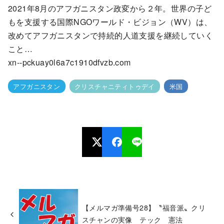
2021年8月のアフガニスタン政変から２年。世界の子ど
もを支援する国際NGОワールド・ビジョン（WV）は、
改めてアフガニスタンで持続的人道支援を継続していく
こと…
xn--pckuay0l6a7c1910dfvzb.com
アフガニスタン
クリスチャニティトゥデイ
米国
【メルマガ準備号28】〝福音派〟クリ
スチャンの実像 テック 憲法