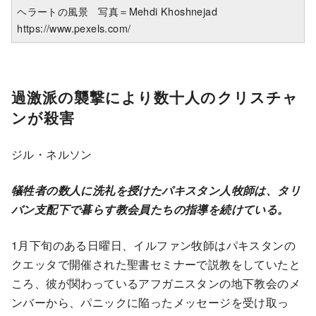
ヘラートの風景 写真＝Mehdi Khoshnejad
https://www.pexels.com/
過激派の襲撃により数十人のクリスチャ
ンが殺害
ジル・ネルソン
犠牲者の数人に洗礼を授けたパキスタン人牧師は、タリ
バン支配下で暮らす教会員たちの指導を続けている。
1月下旬のある日曜日、イルファン牧師はパキスタンの
クエッタで開催された聖書セミナーで説教をしていたと
ころ、彼が関わっているアフガニスタンの地下教会のメ
ンバーから、パニックに陥ったメッセージを受け取っ