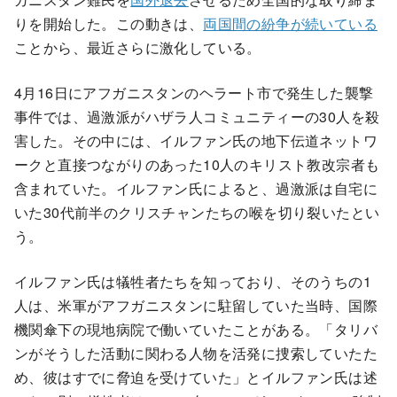
りを開始した。この動きは、
両国間の紛争が続いている
ことから、最近さらに激化している。
4月16日にアフガニスタンのヘラート市で発生した襲撃
事件では、過激派がハザラ人コミュニティーの30人を殺
害した。その中には、イルファン氏の地下伝道ネットワ
ークと直接つながりのあった10人のキリスト教改宗者も
含まれていた。イルファン氏によると、過激派は自宅に
いた30代前半のクリスチャンたちの喉を切り裂いたとい
う。
イルファン氏は犠牲者たちを知っており、そのうちの1
人は、米軍がアフガニスタンに駐留していた当時、国際
機関傘下の現地病院で働いていたことがある。「タリバ
ンがそうした活動に関わる人物を活発に捜索していたた
め、彼はすでに脅迫を受けていた」とイルファン氏は述