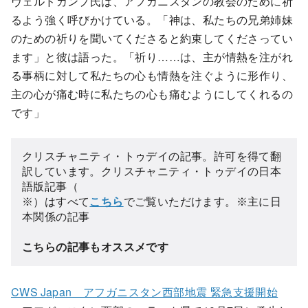
ヴェルドカンプ氏は、アフガニスタンの教会のために祈
るよう強く呼びかけている。「神は、私たちの兄弟姉妹
のための祈りを聞いてくださると約束してくださってい
ます」と彼は語った。「祈り……は、主が情熱を注がれ
る事柄に対して私たちの心も情熱を注ぐように形作り、
主の心が痛む時に私たちの心も痛むようにしてくれるの
です」
クリスチャニティ・トゥデイの記事。許可を得て翻
訳しています。クリスチャニティ・トゥデイの日本
語版記事（
※）はすべて
こちら
でご覧いただけます。※主に日
本関係の記事
こちらの記事もオススメです
CWS Japan アフガニスタン西部地震 緊急支援開始