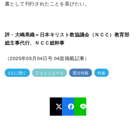
書として刊行されたことを喜びたい。
評・大嶋果織＝日本キリスト教協議会（ＮＣＣ）教育部
総主事代行、ＮＣＣ総幹事
（2025年05月04日号 04面掲載記事）
3人に聞く
フォトニュース
憲法特集
特集