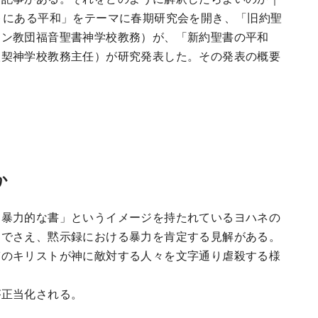
トにある平和」をテーマに春期研究会を開き、「旧約聖
レン教団福音聖書神学校教務）が、「新約聖書の平和
聖契神学校教務主任）が研究発表した。その発表の概要
か
「暴力的な書」というイメージを持たれているヨハネの
中でさえ、黙示録における暴力を肯定する見解がある。
臨のキリストが神に敵対する人々を文字通り虐殺する様
が正当化される。