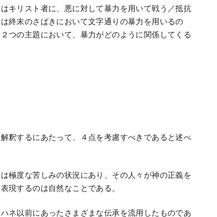
録はキリスト者に、悪に対して暴力を用いて戦う／抵抗
トは終末のさばきにおいて文字通りの暴力を用いるの
う２つの主題において、暴力がどのように関係してくる
を解釈するにあたって、４点を考慮すべきであると述べ
体は極度な苦しみの状況にあり、その人々が神の正義を
を表現するのは自然なことである。
ヨハネ以前にあったさまざまな伝承を流用したものであ