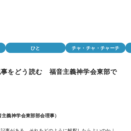
ひと
チャ・チャ・チャーチ
記事をどう読む 福音主義神学会東部で
音主義神学会東部部会理事）
な記事がある。それをどのように解釈したらよいのか｜