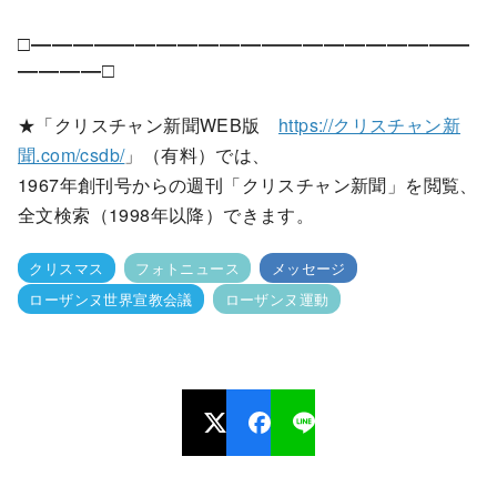
□―――――――――――――――――――――
――――□
★「クリスチャン新聞WEB版
https://クリスチャン新
聞.com/csdb/
」（有料）では、
1967年創刊号からの週刊「クリスチャン新聞」を閲覧、
全文検索（1998年以降）できます。
クリスマス
フォトニュース
メッセージ
ローザンヌ世界宣教会議
ローザンヌ運動