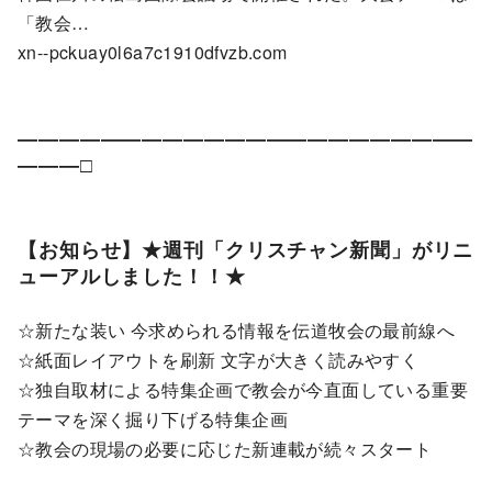
「教会…
xn--pckuay0l6a7c1910dfvzb.com
――――――――――――――――――――――
―――□
【お知らせ】★週刊「クリスチャン新聞」がリニ
ューアルしました！！★
☆新たな装い 今求められる情報を伝道牧会の最前線へ
☆紙面レイアウトを刷新 文字が大きく読みやすく
☆独自取材による特集企画で教会が今直面している重要
テーマを深く掘り下げる特集企画
☆教会の現場の必要に応じた新連載が続々スタート