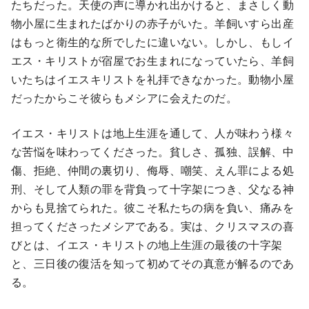
たちだった。天使の声に導かれ出かけると、まさしく動
物小屋に生まれたばかりの赤子がいた。羊飼いすら出産
はもっと衛生的な所でしたに違いない。しかし、もしイ
エス・キリストが宿屋でお生まれになっていたら、羊飼
いたちはイエスキリストを礼拝できなかった。動物小屋
だったからこそ彼らもメシアに会えたのだ。
イエス・キリストは地上生涯を通して、人が味わう様々
な苦悩を味わってくださった。貧しさ、孤独、誤解、中
傷、拒絶、仲間の裏切り、侮辱、嘲笑、えん罪による処
刑、そして人類の罪を背負って十字架につき、父なる神
からも見捨てられた。彼こそ私たちの病を負い、痛みを
担ってくださったメシアである。実は、クリスマスの喜
びとは、イエス・キリストの地上生涯の最後の十字架
と、三日後の復活を知って初めてその真意が解るのであ
る。