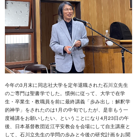
今年の3月末に同志社大学を定年退職された石川立先生
のご専門は聖書学でした。慣例に従って、大学で在学
生・卒業生・教職員を前に最終講義「歩み出し：解釈学
的神学」をされたのは1月の中旬でしたが、是非もう一
度補講をお願いしたい、ということになり4月23日の午
後、日本基督教団近江平安教会を会場にして自主講座と
して、石川立先生の学問の歩みと今後の研究計画をお聞