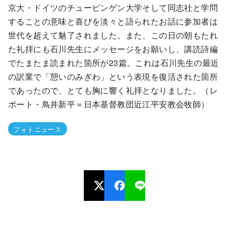
京大・ドイツのチュービンゲン大学そして同志社と学問
することの意味と喜びを淡々と語られたお話に参加者は
世代を超えて魅了されました。また、この日の朝もたれ
た礼拝にも石川先生にメッセージをお願いし、講読詩編
でたまたま読まれた箇所が23篇。これは石川先生の最近
の訳業で「憩いのみぎわ」という表現を復活された箇所
であったので、とても胸に響く礼拝となりました。（レ
ポート・鳥井新平＝日本基督教団近江平安教会牧師）
フォトニュース