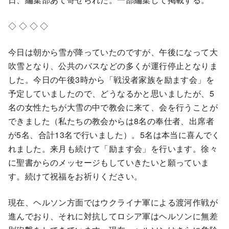
◇ ◇ ◇ ◇
今日は朝から雪が降っていたのですが、午後になって大
吹雪となり、公共のバスなどの多くが運行停止となりま
した。今日の午後3時から「戦没者家族を励ます会」を
予定していましたので、どうなるかと思いましたが、5
名の女性たちが大雪の中で教会に来て、会を行うことが
できました（私たちの教会からは8名の奉仕者、出席者
が5名、合計13名で行いました）。5名は本当に喜んでく
れました。来月も続けて「励ます会」を行います。徐々
に聖書からのメッセージもしていきたいと願っていま
す。続けて祝福をお祈りください。
現在、ヘルソン方面ではウクライナ軍による渡河作戦が
進んでおり、それに対抗してロシア軍はヘルソンに無差