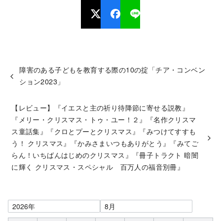
障害のある子どもを教育する際の10の掟「チア・コンベン
ション2023」
【レビュー】『イエスと主の祈り待降節に寄せる説教』
『メリー・クリスマス・トゥ・ユー！２』『名作クリスマ
ス童話集』『クロとプーとクリスマス』『みつけてすすも
う！ クリスマス』『かみさまいつもありがとう』『みてご
らん！いちばんはじめのクリスマス』『冊子トラクト 暗闇
に輝く クリスマス・スペシャル 百万人の福音別冊』