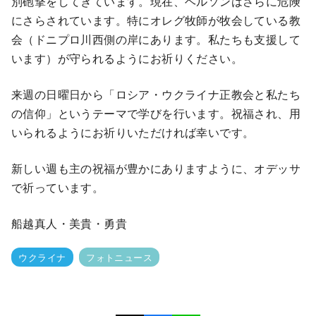
別砲撃をしてきています。現在、ヘルソンはさらに危険
にさらされています。特にオレグ牧師が牧会している教
会（ドニプロ川西側の岸にあります。私たちも支援して
います）が守られるようにお祈りください。
来週の日曜日から「ロシア・ウクライナ正教会と私たち
の信仰」というテーマで学びを行います。祝福され、用
いられるようにお祈りいただければ幸いです。
新しい週も主の祝福が豊かにありますように、オデッサ
で祈っています。
船越真人・美貴・勇貴
ウクライナ
フォトニュース