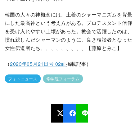
韓国の人々の神概念には、土着のシャーマニズムを背景
にした最高神という考え方がある。プロテスタント信仰
を受け入れやすい土壌があった。教会で活躍したのは、
慣れ親しんだシャーマンのように、良き相談者となった
女性伝道者たち、、、、、、、、、【藤原とみこ】
（
2023年05月21日号 02面
掲載記事）
フォトニュース
修学院フォーラム