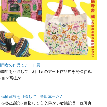
利用者の作品でアート展
5周年を記念して、利用者のアート作品展を開催する。
ション高槻が…
る福祉施設を目指して 豊田真一さん
る福祉施設を目指して 知的障がい者施設長 豊田真一