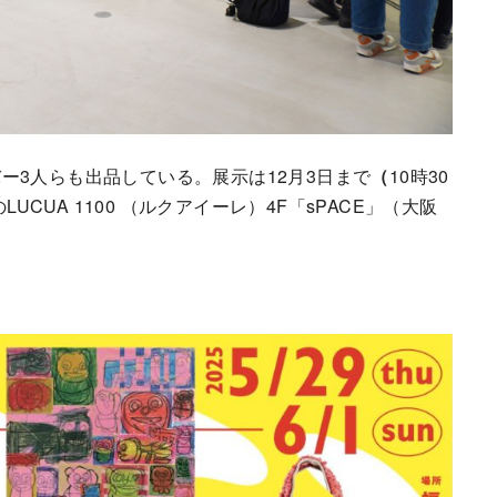
ー3人らも出品している。展示は12月3日まで
（
10時30
UCUA 1100 （ルクアイーレ）4F「sPACE」（大阪