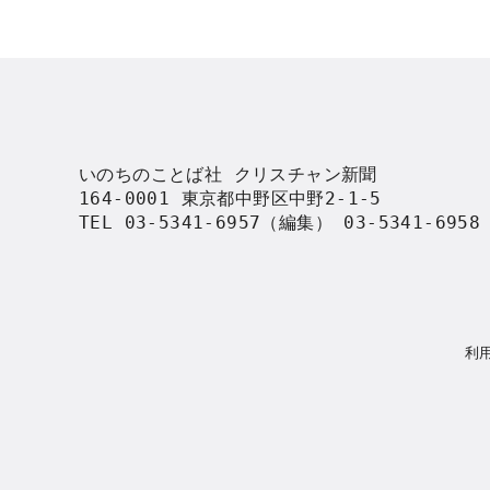
いのちのことば社 クリスチャン新聞

164-0001 東京都中野区中野2-1-5

TEL 03-5341-6957（編集） 03-5341-695
利