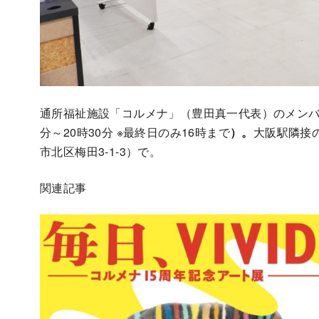
通所福祉施設「コルメナ」（豊田真一代表）のメンバ
分～20時30分 ※最終日のみ16時まで
）。
大阪駅隣接のL
市北区梅田3-1-3）で。
関連記事