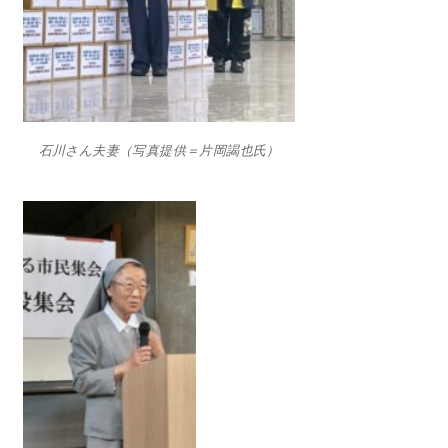
石川さん夫妻（写真提供＝片岡謁也氏）