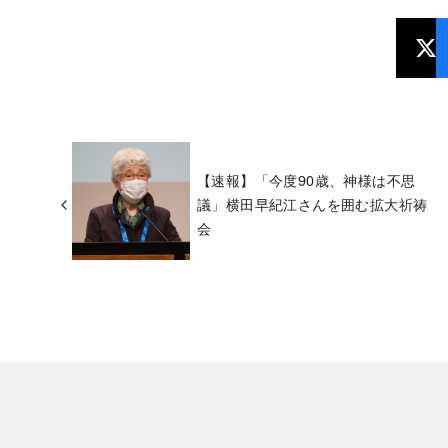
【速報】「今度90歳、神様は不思
議」横田早紀江さんを囲む拡大祈祷
会