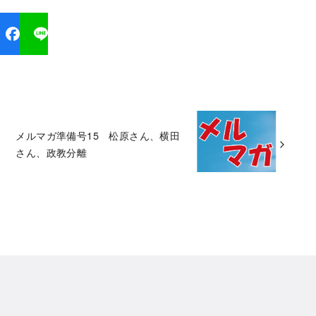
メルマガ準備号15 松原さん、横田
さん、政教分離