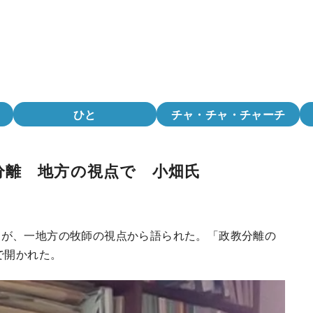
ひと
チャ・チャ・チャーチ
分離 地方の視点で 小畑氏
とが、一地方の牧師の視点から語られた。「政教分離の
で開かれた。