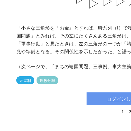
「小さな三角形を『お金』とすれば、時系列（t）で
国問題」とみれば、その左にたくさんある三角形は
「軍事行動」と見たときは、左の三角形の一つが「
兆や準備となる。その関係性を示したかった」と語
（次ページで、「まちの靖国問題」三事例、事大主義の
天皇制
政教分離
ログインし
1