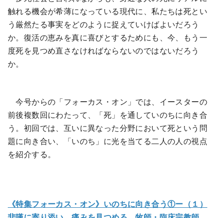
触れる機会が希薄になっている現代に、私たちは死とい
う厳然たる事実をどのように捉えていけばよいだろう
か。復活の恵みを真に喜びとするためにも、今、もう一
度死を見つめ直さなければならないのではないだろう
か。
今号からの「フォーカス・オン」では、イースターの
前後複数回にわたって、「死」を通していのちに向き合
う。初回では、互いに異なった分野において死という問
題に向き合い、「いのち」に光を当てる二人の人の視点
を紹介する。
《特集フォーカス・オン》いのちに向き合う①ー（１）
悲嘆に寄り添い、痛みを見つめる 牧師・臨床宗教師