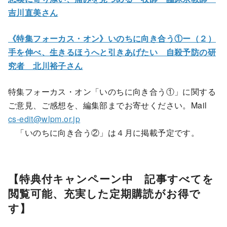
吉川直美さん
《特集フォーカス・オン》いのちに向き合う①ー（２）
手を伸べ、生きるほうへと引きあげたい 自殺予防の研
究者 北川裕子さん
特集フォーカス・オン「いのちに向き合う①」に関する
ご意見、ご感想を、編集部までお寄せください。Mail
cs-edit@wlpm.or.jp
「いのちに向き合う②」は４月に掲載予定です。
【特典付キャンペーン中 記事すべてを
閲覧可能、充実した定期購読がお得で
す】