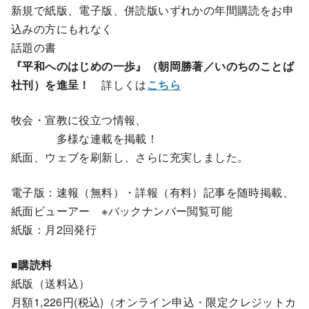
新規で紙版、電子版、併読版いずれかの年間購読をお申
込みの方にもれなく
話題の書
『平和へのはじめの一歩』（朝岡勝著／いのちのことば
社刊）を進呈！
詳しくは
こちら
牧会・宣教に役立つ情報、
多様な連載を掲載！
紙面、ウェブを刷新し、さらに充実しました。
電子版：速報（無料）・詳報（有料）記事を随時掲載、
紙面ビューアー ※バックナンバー閲覧可能
紙版：月2回発行
■購読料
紙版（送料込）
月額1,226円(税込)（オンライン申込・限定クレジットカ