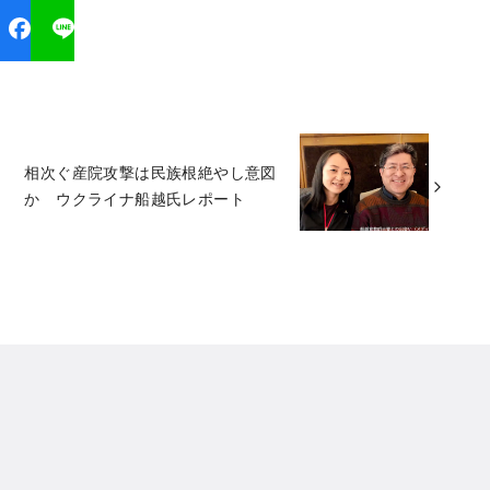
相次ぐ産院攻撃は民族根絶やし意図
か ウクライナ船越氏レポート