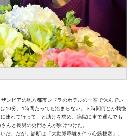
、ザンビアの地方都市ンドラのホテルの一室で休んでい
は10分、1時間たっても治まらない。３時間何とか我慢
院に連れて行って」と助けを求め、病院に車で運んでも
絵さんと長男の史門さんが駆けつけた。
いだ。だが、診断は「大動脈乖離を伴う心筋梗塞」。