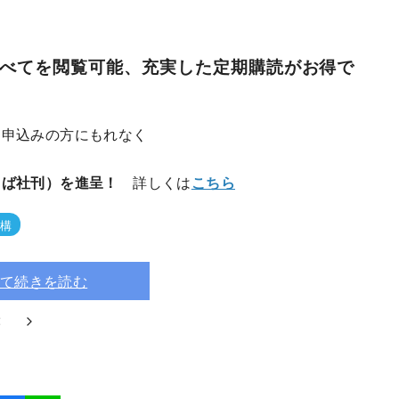
すべてを閲覧可能、充実した定期購読がお得で
お申込みの方にもれなく
とば社刊）を進呈！
詳しくは
こちら
構
て続きを読む
2