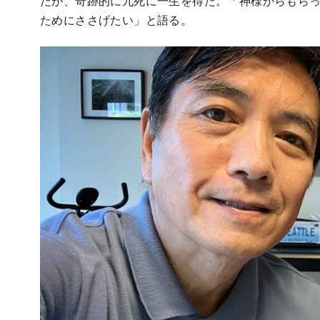
だが、奇跡的に九死に一生を得た。「神様からもら
ためにささげたい」と語る。