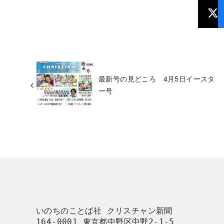
最新号の見どころ 4月5日イースタ
ー号
いのちのことば社 クリスチャン新聞

164-0001 東京都中野区中野2-1-5
