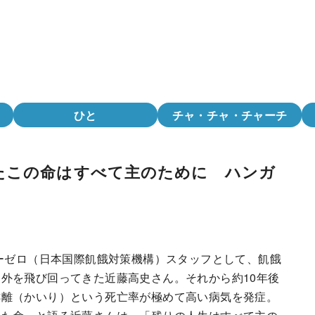
ひと
チャ・チャ・チャーチ
たこの命はすべて主のために ハンガ
ーゼロ（日本国際飢餓対策機構）スタッフとして、飢餓
外を飛び回ってきた近藤高史さん。それから約10年後
乖離（かいり）という死亡率が極めて高い病気を発症。