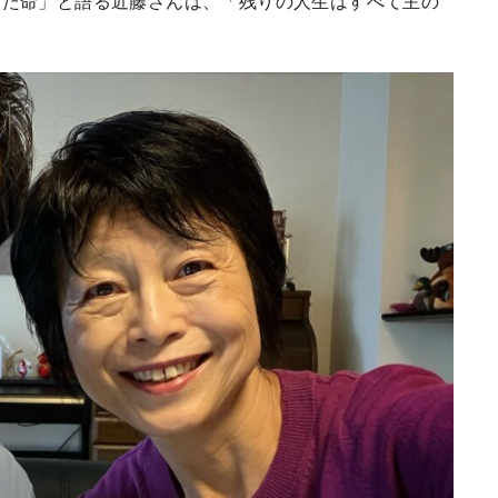
った命」と語る近藤さんは、「残りの人生はすべて主の