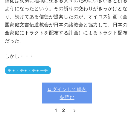
信徒は次第に地域に生きる人々のためにいきいきと祈る
ようになったという。その祈りの交わりがきっかけとな
り、続けてある信徒が提案したのが、オイコス計画（全
国家庭文書伝道教会が日本の諸教会と協力して、日本の
全家庭にトラクトを配布する計画）によるトラクト配布
だった。
しかし・・・
チャ・チャ・チャーチ
ログインして続き
を読む
1
2