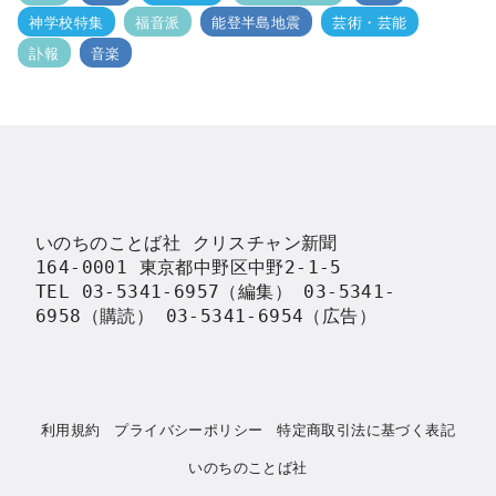
神学校特集
福音派
能登半島地震
芸術・芸能
訃報
音楽
いのちのことば社 クリスチャン新聞

164-0001 東京都中野区中野2-1-5

TEL 03-5341-6957（編集） 03-5341-
6958（購読） 03-5341-6954（広告）
利用規約
プライバシーポリシー
特定商取引法に基づく表記
いのちのことば社