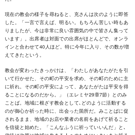
現在の教会の様子を尋ねると、充さんは次のように即答
した。「一言で言えば、明るい。もちろん苦しい時もあ
りましたが、今は非常に良い雰囲気の中で皆さん集って
います」。出席者は対面での出席がほとんどで、オンラ
インと合わせて40人ほど。特に今年に入り、その数が増
えてきたという。
教会が変わったきっかけは、「わたしがあなたがたを引
いて行かせた、その町の平安を求め、その町のために主
に祈れ。その町の平安によって、あなたがたは平安を得
ることになるのだから。」（エレミヤ29章7節）とのみ
ことば。地域に根ざす教会として､どのように活動する
のが御心か祈った時に、出会った箇所だ。みことばに促
されるまま、地域のお店や業者の名前をあげて祈ること
を信徒と始めた。「こんなふうに祈っていいんだ」と､