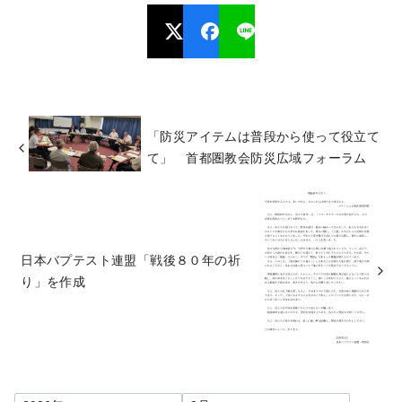
「防災アイテムは普段から使って役立て
て」 首都圏教会防災広域フォーラム
日本バプテスト連盟「戦後８０年の祈
り」を作成