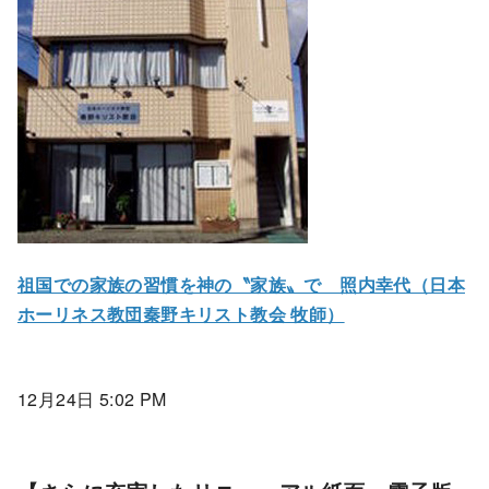
祖国での家族の習慣を神の〝家族〟で 照内幸代（日本
ホーリネス教団秦野キリスト教会 牧師）
12月24日 5:02 PM