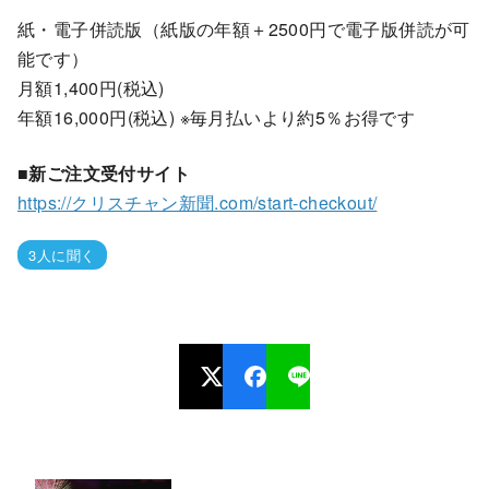
紙・電子併読版（紙版の年額＋2500円で電子版併読が可
能です）
月額1,400円(税込)
年額16,000円(税込) ※毎月払いより約5％お得です
■新ご注文受付サイト
https://クリスチャン新聞.com/start-checkout/
3人に聞く