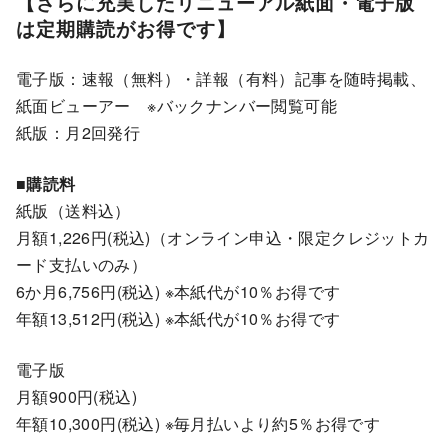
【さらに充実したリニューアル紙面・電子版
は定期購読がお得です】
電子版：速報（無料）・詳報（有料）記事を随時掲載、
紙面ビューアー ※バックナンバー閲覧可能
紙版：月2回発行
■購読料
紙版（送料込）
月額1,226円(税込)（オンライン申込・限定クレジットカ
ード支払いのみ）
6か月6,756円(税込) ※本紙代が10％お得です
年額13,512円(税込) ※本紙代が10％お得です
電子版
月額900円(税込)
年額10,300円(税込) ※毎月払いより約5％お得です