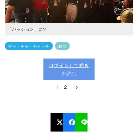
「パッション」にて
チャ・チャ・チャーチ
教会
ログインして続き
を読む
1
2