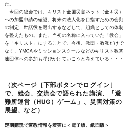
た。
今回の総会では、キリスト全国災害ネット（全キ災）
への加盟申請の確認、将来の法人化を目指すための会則
の制定、世話役を選出するなどして、組織としての体制
を整えたもの。また、当初の名称に入っていた「教会」
を「キリスト」にすることで、今後、教団・教派だけで
なく、YMCAやミッションスクールなどのキリスト教関
連団体への参加も呼びかけていこうと考えている・・・
（次ページ［下部ボタンでログイン］
で、総会、交流会で語られた講演、「避
難所運営（HUG）ゲーム」、災害対策の
展望、など）
定期購読で宣教情報を着実に＜電子版、紙面版＞