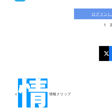
ログインし
1
情報クリップ