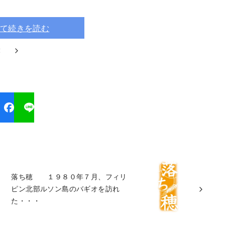
て続きを読む
2
落ち穂 １９８０年７月、フィリ
ピン北部ルソン島のバギオを訪れ
た・・・