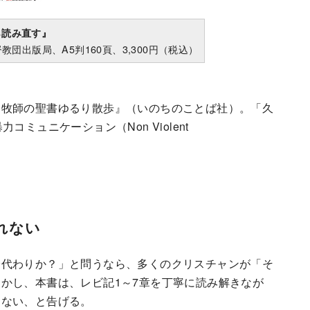
ら読み直す』
教団出版局、A5判160頁、3,300円（税込）
ナ牧師の聖書ゆるり散歩』（いのちのことば社）。「久
ミュニケーション（Non Violent
れない
代わりか？」と問うなら、多くのクリスチャンが「そ
かし、本書は、レビ記1～7章を丁寧に読み解きなが
はない、と告げる。