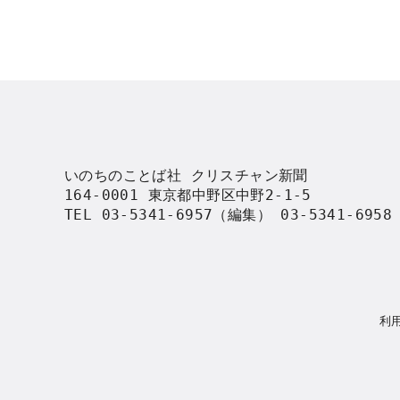
いのちのことば社 クリスチャン新聞

164-0001 東京都中野区中野2-1-5

TEL 03-5341-6957（編集） 03-5341-695
利