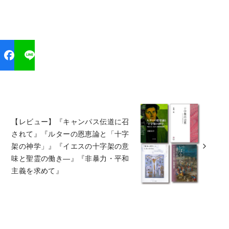
【レビュー】『キャンパス伝道に召
されて』『ルターの恩恵論と「十字
架の神学」』『イエスの十字架の意
味と聖霊の働き―』『非暴力・平和
主義を求めて』