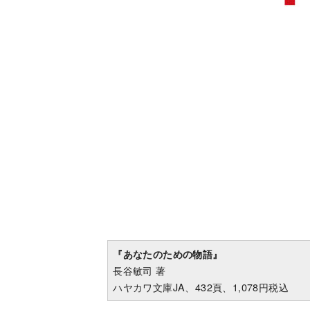
『あなたのための物語』
長谷敏司 著
ハヤカワ文庫JA、432頁、1,078円税込