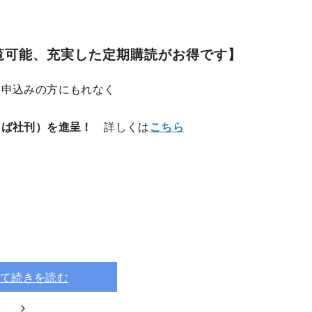
覧可能、充実した定期購読がお得です】
お申込みの方にもれなく
とば社刊）を進呈！
詳しくは
こちら
て続きを読む
2