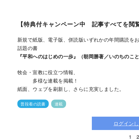
【特典付キャンペーン中 記事すべてを閲
新規で紙版、電子版、併読版いずれかの年間購読を
話題の書
『平和へのはじめの一歩』（朝岡勝著／いのちのこ
牧会・宣教に役立つ情報、
多様な連載を掲載！
紙面、ウェブを刷新し、さらに充実しました。
普段着の読書
連載
ログインし
1