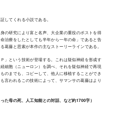
保証してくれる小説である。
身の研究により富と名声、大企業の重役のポストを得
延命治療をしたとしても半年から一年の命」であると告
れる葛藤と思索が本作の主なストーリーラインである。
Ｐ」という技術が登場する。これは疑似神経を形成す
神経細胞（ニューロン）を調べ、それを疑似神経で再現
のものまでも、コピーして、他人に移植することができ
とも言われるこの技術によって、サマンサの葛藤はより
った母の死、人工知能との対話、など約1700字）