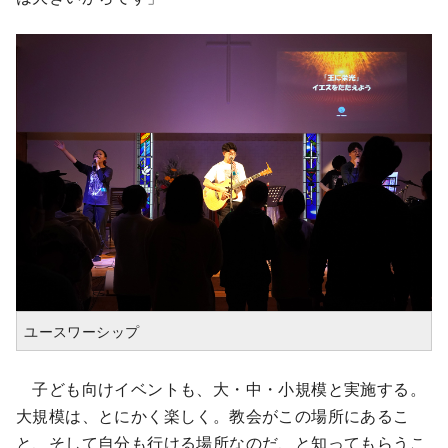
ユースワーシップ
子ども向けイベントも、大・中・小規模と実施する。
大規模は、とにかく楽しく。教会がこの場所にあるこ
と、そして自分も行ける場所なのだ、と知ってもらうこ