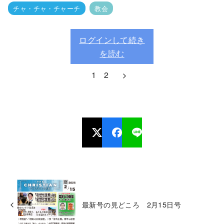
チャ・チャ・チャーチ
教会
ログインして続き
を読む
1
2
最新号の見どころ 2月15日号