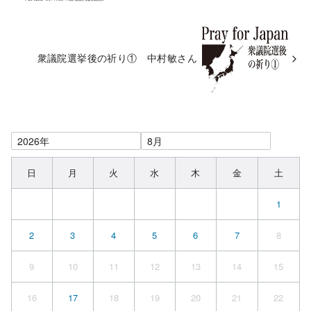
衆議院選挙後の祈り① 中村敏さん
日
月
火
水
木
金
土
1
2
3
4
5
6
7
8
9
10
11
12
13
14
15
16
17
18
19
20
21
22