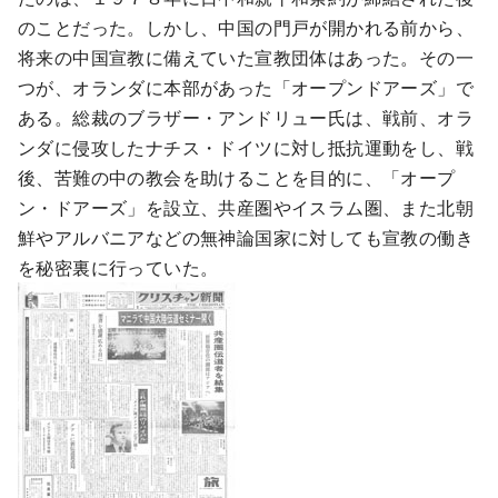
のことだった。しかし、中国の門戸が開かれる前から、
将来の中国宣教に備えていた宣教団体はあった。その一
つが、オランダに本部があった「オープンドアーズ」で
ある。総裁のブラザー・アンドリュー氏は、戦前、オラ
ンダに侵攻したナチス・ドイツに対し抵抗運動をし、戦
後、苦難の中の教会を助けることを目的に、「オープ
ン・ドアーズ」を設立、共産圏やイスラム圏、また北朝
鮮やアルバニアなどの無神論国家に対しても宣教の働き
を秘密裏に行っていた。