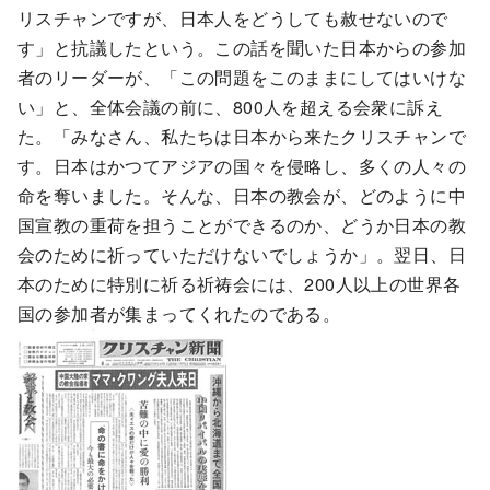
リスチャンですが、日本人をどうしても赦せないので
す」と抗議したという。この話を聞いた日本からの参加
者のリーダーが、「この問題をこのままにしてはいけな
い」と、全体会議の前に、800人を超える会衆に訴え
た。「みなさん、私たちは日本から来たクリスチャンで
す。日本はかつてアジアの国々を侵略し、多くの人々の
命を奪いました。そんな、日本の教会が、どのように中
国宣教の重荷を担うことができるのか、どうか日本の教
会のために祈っていただけないでしょうか」。翌日、日
本のために特別に祈る祈祷会には、200人以上の世界各
国の参加者が集まってくれたのである。