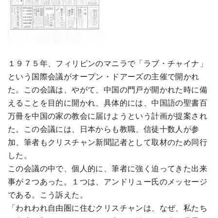
１９７５年、フィリピンのマニラで「ラブ・チャイナ」
という国際会議がオープン・ドアーズの主催で開かれ
た。この会議は、やがて、中国の門戸が開かれた時に備
えることを目的に開かれ、具体的には、中国語の聖書百
万冊を中国の家の教会に届けようという計画が提案され
た。この会議には、日本からも教職、信徒十数人が参
加、筆者もクリスチャン新聞記者として取材のため同行
した。
この会議の中で、個人的に、筆者に強く迫ってきた出来
事が２つあった。１つは、アンドリュー氏のメッセージ
である。こう訴えた。
「われわれ自由圏に住むクリスチャンは、なぜ、私たち