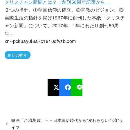
クリスチャン新聞とは？ 創刊50周年記事から
３つの指針、①聖書信仰の確立、②宣教のビジョン、③
実際生活の指針を掲げ1967年に創刊した本紙「クリスチ
ャン新聞」について、2017年、1年にわたり創刊50周
年…
xn--pckuay0l6a7c1910dfvzb.com
創刊50周年
映画「台湾萬歳」－－日本統治時代から“変わらない台湾”ラ
イフ