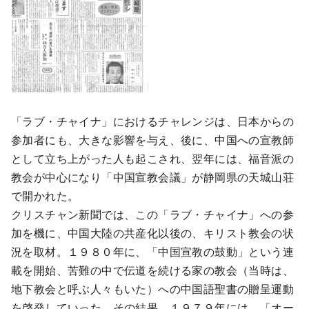
「ラブ・チャイナ」におけるチャレンジは、日本からの
参加者にも、大きな影響を与え、後に、中国への宣教師
として立ち上がった人も起こされ、翌年には、福音派の
教会が中心になり「中国宣教会議」が静岡県の天城山荘
で開かれた。
クリスチャン新聞では、この「ラブ・チャイナ」への参
加を機に、中国大陸の共産化以後の、キリスト教会の状
況を取材。１９８０年に、「中国宣教の鼓動」という連
載を開始、苦難の中で伝道を続ける家の教会（当時は、
地下教会と呼ぶ人々もいた）への中国語聖書の贈呈運動
を啓発していった。その結果、１９７９年には、「オー