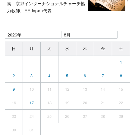
義 京都インターナショナルチャーチ協
力牧師、EEJapan代表
日
月
火
水
木
金
土
1
2
3
4
5
6
7
8
9
10
11
12
13
14
15
16
17
18
19
20
21
22
23
24
25
26
27
28
29
30
31