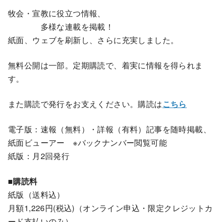
牧会・宣教に役立つ情報、
多様な連載を掲載！
紙面、ウェブを刷新し、さらに充実しました。
無料公開は一部。定期購読で、着実に情報を得られま
す。
また購読で発行をお支えください。購読は
こちら
電子版：速報（無料）・詳報（有料）記事を随時掲載、
紙面ビューアー ※バックナンバー閲覧可能
紙版：月2回発行
■購読料
紙版（送料込）
月額1,226円(税込)（オンライン申込・限定クレジットカ
ード支払いのみ）