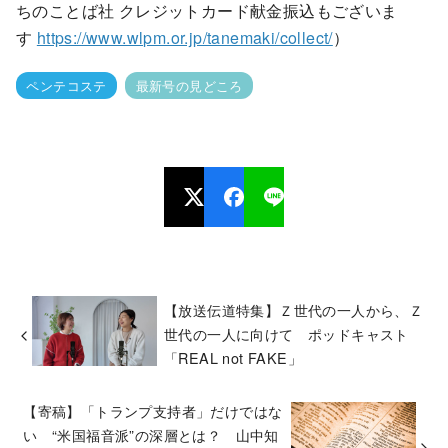
ちのことば社 クレジットカード献金振込もございま
す
https://www.wlpm.or.jp/tanemaki/collect/
）
ペンテコステ
最新号の見どころ
【放送伝道特集】Ｚ世代の一人から、Ｚ
世代の一人に向けて ポッドキャスト
「REAL not FAKE」
【寄稿】「トランプ支持者」だけではな
い “米国福音派”の深層とは？ 山中知