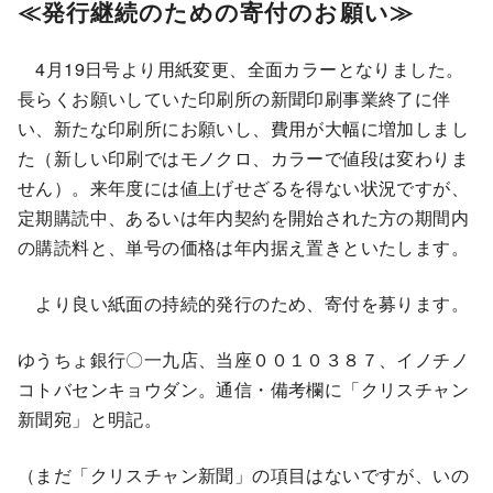
≪発行継続のための寄付のお願い≫
4月19日号より用紙変更、全面カラーとなりました。
長らくお願いしていた印刷所の新聞印刷事業終了に伴
い、新たな印刷所にお願いし、費用が大幅に増加しまし
た（新しい印刷ではモノクロ、カラーで値段は変わりま
せん）。来年度には値上げせざるを得ない状況ですが、
定期購読中、あるいは年内契約を開始された方の期間内
の購読料と、単号の価格は年内据え置きといたします。
より良い紙面の持続的発行のため、寄付を募ります。
ゆうちょ銀行〇一九店、当座００１０３８７、イノチノ
コトバセンキョウダン。通信・備考欄に「クリスチャン
新聞宛」と明記。
（まだ「クリスチャン新聞」の項目はないですが、いの