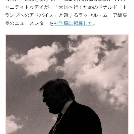
ャニティトゥデイが、「天国へ行くためのドナルド・ト
ランプへのアドバイス」と題するラッセル・ムーア編集
長のニュースレターを
神学欄に掲載した
。