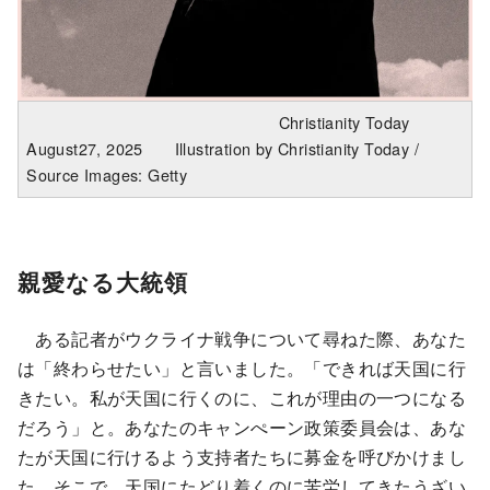
Christianity Today
August27, 2025 Illustration by Christianity Today /
Source Images: Getty
親愛なる大統領
ある記者がウクライナ戦争について尋ねた際、あなた
は「終わらせたい」と言いました。「できれば天国に行
きたい。私が天国に行くのに、これが理由の一つになる
だろう」と。あなたのキャンぺーン政策委員会は、あな
たが天国に行けるよう支持者たちに募金を呼びかけまし
た。そこで、天国にたどり着くのに苦労してきたうざい