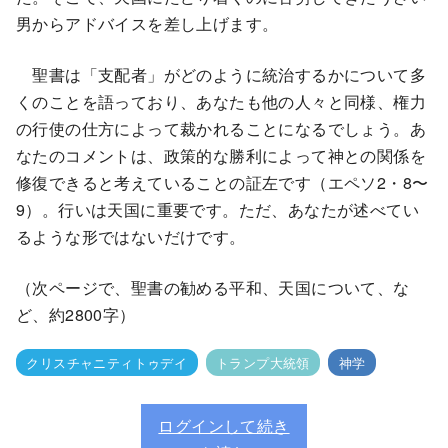
男からアドバイスを差し上げます。
聖書は「支配者」がどのように統治するかについて多
くのことを語っており、あなたも他の人々と同様、権力
の行使の仕方によって裁かれることになるでしょう。あ
なたのコメントは、政策的な勝利によって神との関係を
修復できると考えていることの証左です（エペソ2・8〜
9）。行いは天国に重要です。ただ、あなたが述べてい
るような形ではないだけです。
（次ページで、聖書の勧める平和、天国について、な
ど、約2800字）
クリスチャニティトゥデイ
トランプ大統領
神学
ログインして続き