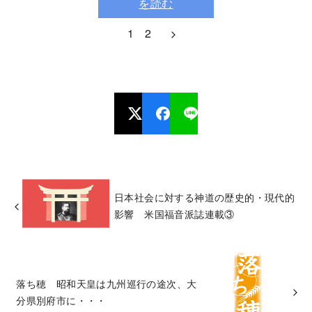
を読む
1
2
日本社会に対する神道の歴史的・現代的
影響 米国福音派誌連載③
落ち穂 昭和天皇は九州巡行の途次、大
分県別府市に・・・