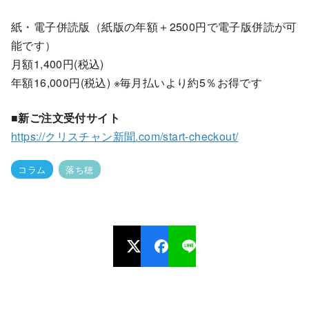
紙・電子併読版（紙版の年額＋2500円で電子版併読が可
能です）
月額1,400円(税込)
年額16,000円(税込) ※毎月払いより約5％お得です
■新ご注文受付サイト
https://クリスチャン新聞.com/start-checkout/
コラム
落ち穂