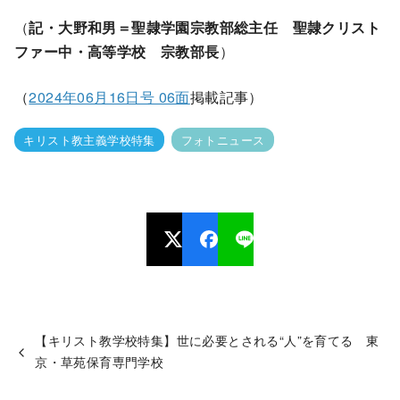
（
記・大野和男＝聖隷学園宗教部総主任 聖隷クリスト
ファー中・高等学校 宗教部長
）
（
2024年06月16日号 06面
掲載記事）
キリスト教主義学校特集
フォトニュース
【キリスト教学校特集】世に必要とされる“人”を育てる 東
京・草苑保育専門学校