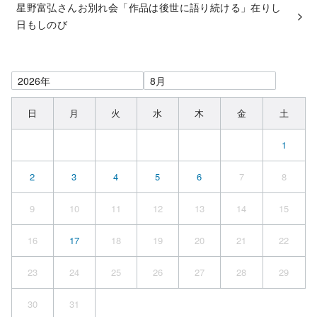
星野富弘さんお別れ会「作品は後世に語り続ける」在りし
日もしのび
日
月
火
水
木
金
土
1
2
3
4
5
6
7
8
9
10
11
12
13
14
15
16
17
18
19
20
21
22
23
24
25
26
27
28
29
30
31