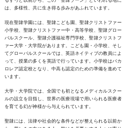
は、多様性、共に生き得る歩みがあふれています。
現在聖隷学園には、聖隷こども園、聖隷クリストファー
小学校、聖隷クリストファー中・高等学校、聖隷グロー
バルスクール、聖隷介護福祉専門学校、聖隷クリストフ
ァー大学・大学院があります。こども園・小学校、そし
てグローバルスクールでは、英語ネイティブの教員によ
って、授業の多くを英語で行っています。小学校はバカ
ロレア認定校となり、中高も認定のための準備を進めて
います。
大学・大学院では、全国でも初となるメディカルスクー
ルの設立を目指し、世界の医療現場で用いられる医療者
を育てる幻が神様から与えられています。
聖隷には、法律や社会的な条件などが整えられる以前か