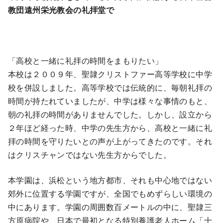
教団遠州栄光教会の礼拝堂で
「高校と一緒に礼拝の時間をまもりたい」
本校は２００９年、聖隷クリストファー高等学校に中学
校を併設しました。高等学校では伝統的に、毎朝礼拝の
時間が持たれていましたが、中学は様々な事情のもと、
朝の礼拝の時間がありませんでした。しかし、設立から
２年ほど経った時、中学の先生方から、高校と一緒に礼
拝の時間を守りたいとの声が上がってきたのです。それ
はクリスチャンではない先生方からでした。
本学園は、浜松という地方都市、それも中心地ではない
郊外に位置する学園ですが、全国でもめずらしい環境の
中にあります。学園の周囲数百メートルの中に、聖隷三
方原病院や、日本で最初となる特別養護老人ホーム「十