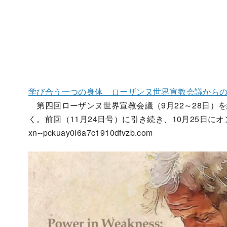
学び合う一つの身体 ローザンヌ世界宣教会議から
第四回ローザンヌ世界宣教会議（9月22～28日）
く。前回（11月24日号）に引き続き、10月25日に
xn--pckuay0l6a7c1910dfvzb.com