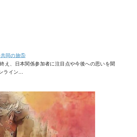
の共同の旅⑤
を終え、日本関係参加者に注目点や今後への思いを聞
オンライン…