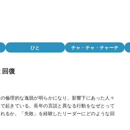
ひと
チャ・チャ・チャーチ
と回復
ーの倫理的な逸脱が明らかになり、影響下にあった人々
界で起きている。長年の言説と異なる行動をなぜとって
られるか。「失敗」を経験したリーダーにどのような回