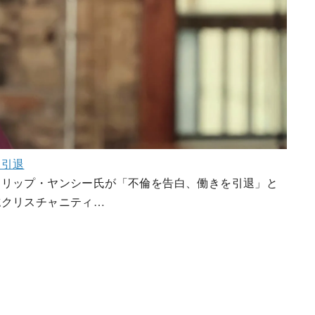
を引退
ィリップ・ヤンシー氏が「不倫を告白、働きを引退」と
誌クリスチャニティ…