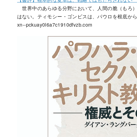
世界中のあらゆる分野において、人間の脆（もろ）
はない。ティモシー・ゴンビスは、パウロを根底か
xn--pckuay0l6a7c1910dfvzb.com