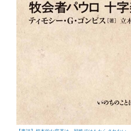
【書評】根本的な変革は、戦略ではもたらされない