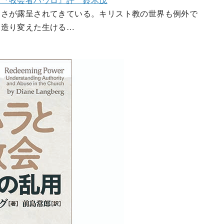
さが露呈されてきている。キリスト教の世界も例外で
ら造り変えた生ける…