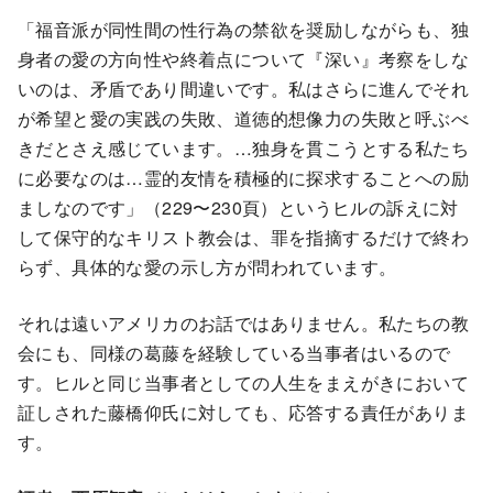
「福音派が同性間の性行為の禁欲を奨励しながらも、独
身者の愛の方向性や終着点について『深い』考察をしな
いのは、矛盾であり間違いです。私はさらに進んでそれ
が希望と愛の実践の失敗、道徳的想像力の失敗と呼ぶべ
きだとさえ感じています。…独身を貫こうとする私たち
に必要なのは…霊的友情を積極的に探求することへの励
ましなのです」（229〜230頁）というヒルの訴えに対
して保守的なキリスト教会は、罪を指摘するだけで終わ
らず、具体的な愛の示し方が問われています。
それは遠いアメリカのお話ではありません。私たちの教
会にも、同様の葛藤を経験している当事者はいるので
す。ヒルと同じ当事者としての人生をまえがきにおいて
証しされた藤橋仰氏に対しても、応答する責任がありま
す。