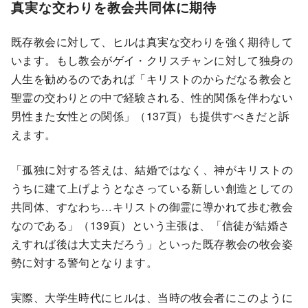
真実な交わりを教会共同体に期待
既存教会に対して、ヒルは真実な交わりを強く期待して
います。もし教会がゲイ・クリスチャンに対して独身の
人生を勧めるのであれば「キリストのからだなる教会と
聖霊の交わりとの中で経験される、性的関係を伴わない
男性また女性との関係」（137頁）も提供すべきだと訴
えます。
「孤独に対する答えは、結婚ではなく、神がキリストの
うちに建て上げようとなさっている新しい創造としての
共同体、すなわち…キリストの御霊に導かれて歩む教会
なのである」（139頁）という主張は、「信徒が結婚さ
えすれば後は大丈夫だろう」といった既存教会の牧会姿
勢に対する警句となります。
実際、大学生時代にヒルは、当時の牧会者にこのように