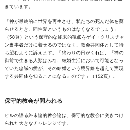
きています。
「神が最終的に世界を再生させ、私たちの死んだ体を蘇
らせるとき、同性愛というものはなくなるでしょう」
（58頁）という保守的な終末的視点をゲイ・クリスチャ
ン当事者だけに着せるのではなく、教会共同体として待
ち望むように訴えます。「終わりの日がくれば、『神の
御前で生きる人類はみな、結婚生活において可能となっ
ていた忠誠の愛が、その結婚という境界線を超えて実現
する共同体を知ることになる』のです」（152頁）。
保守的教会が問われる
ヒルの語る終末論的教会論は、保守的な教会に突きつけ
られた大きなチャレンジです。