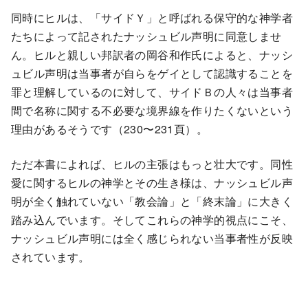
同時にヒルは、「サイドＹ」と呼ばれる保守的な神学者
たちによって記されたナッシュビル声明に同意しませ
ん。ヒルと親しい邦訳者の岡谷和作氏によると、ナッシ
ュビル声明は当事者が自らをゲイとして認識することを
罪と理解しているのに対して、サイドＢの人々は当事者
間で名称に関する不必要な境界線を作りたくないという
理由があるそうです（230〜231頁）。
ただ本書によれば、ヒルの主張はもっと壮大です。同性
愛に関するヒルの神学とその生き様は、ナッシュビル声
明が全く触れていない「教会論」と「終末論」に大きく
踏み込んでいます。そしてこれらの神学的視点にこそ、
ナッシュビル声明には全く感じられない当事者性が反映
されています。