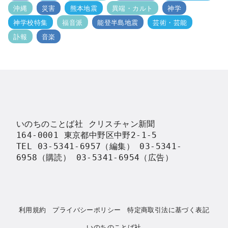
沖縄
災害
熊本地震
異端・カルト
神学
神学校特集
福音派
能登半島地震
芸術・芸能
訃報
音楽
いのちのことば社 クリスチャン新聞

164-0001 東京都中野区中野2-1-5

TEL 03-5341-6957（編集） 03-5341-
6958（購読） 03-5341-6954（広告）
利用規約
プライバシーポリシー
特定商取引法に基づく表記
いのちのことば社