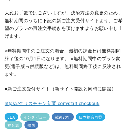
大変お手数ではございますが、決済方法の変更のため、
無料期間のうちに下記の新ご注文受付サイトより、ご希
望のプランの再注文手続きを頂けますようお願い申し上
げます。
※無料期間中のご注文の場合、最初の課金日は無料期間
終了後の10月1日になります。 ※無料期間中のプラン変
更(電子版→併読版など)は、無料期間終了後に反映され
ます。
■新ご注文受付サイト（新サイト開設と同時に開設）
https://クリスチャン新聞.com/start-checkout/
JEA
インタビュー
戦後80年
日本福音同盟
福音派
韓国