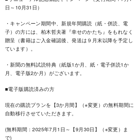
日～10月31日）
・キャンペーン期間中、新規年間購読（紙・併読、電
子）の方には、柏木哲夫著『幸せのかたち』をもれなく
贈呈（書籍はご入金確認後、発送は９月末以降を予定し
ています）。
・新聞の無料試読特典（紙版1か月、紙・電子併読1か
月、電子版2か月）がございます。
■電子版購読済みの方
現在の購読プランを【3か月間】（※変更）の無料期間に
自動移行させていただきます。
(無料期間：2025年7月1日～【9月30日】（※変更）ま
で)