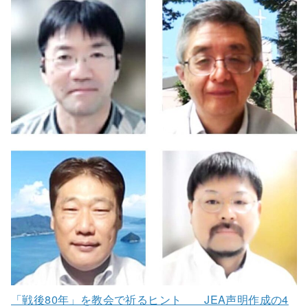
「戦後80年」を教会で祈るヒント JEA声明作成の4