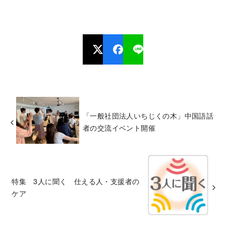
「一般社団法人いちじくの木」中国語話
者の交流イベント開催
特集 3人に聞く 仕える人・支援者の
ケア