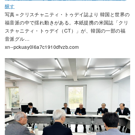
醸す
写真＝クリスチャニティ・トゥデイ誌より 韓国と世界の
福音派の中で揺れ動きがある。本紙提携の米国誌「クリ
スチャニティ・トゥデイ（CT）」が、韓国の一部の福
音派グル…
xn--pckuay0l6a7c1910dfvzb.com