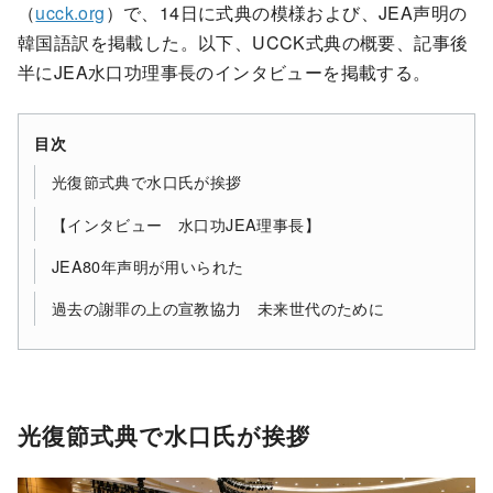
（
ucck.org
）で、14日に式典の模様および、JEA声明の
韓国語訳を掲載した。以下、UCCK式典の概要、記事後
半にJEA水口功理事長のインタビューを掲載する。
目次
光復節式典で水口氏が挨拶
【インタビュー 水口功JEA理事長】
JEA80年声明が用いられた
過去の謝罪の上の宣教協力 未来世代のために
光復節式典で水口氏が挨拶