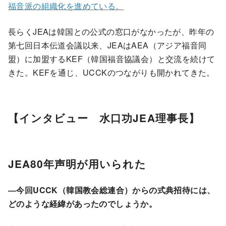
福音派の組織化を進めている。
長らくJEAは韓国との公式の窓口がなかったが、昨年の
第七回日本伝道会議以来、JEAはAEA（アジア福音同
盟）に加盟するKEF（韓国福音協議会）と交流を続けて
きた。KEFを通じ、UCCKのつながりも開かれてきた。
【インタビュー 水口功JEA理事長】
JEA80年声明が用いられた
―今回UCCK（韓国教会総連合）からの式典招待には、
どのような経緯があったのでしょうか。