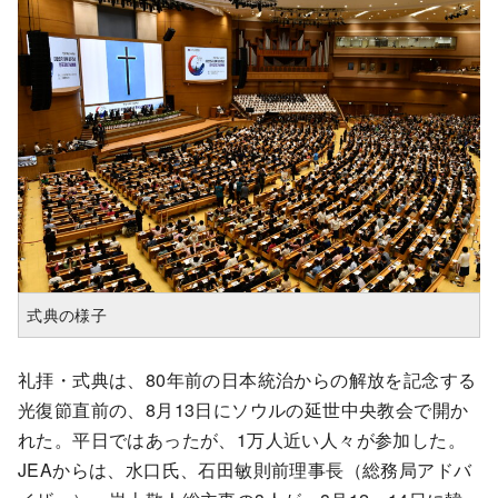
式典の様子
礼拝・式典は、80年前の日本統治からの解放を記念する
光復節直前の、8月13日にソウルの延世中央教会で開か
れた。平日ではあったが、1万人近い人々が参加した。
JEAからは、水口氏、石田敏則前理事長（総務局アドバ