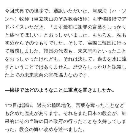
今回式典での挨拶で、通訳いただいた、河成海（ハ・ソ
ンヘ）牧師（単立狭山のぞみ教会牧師）も準備段階でア
ドバイスいただき、「まず最初に謝罪の言葉をしっかり
と述べてほしい」とおっしゃいました。もちろん、私も
初めからそのつもりでした。そして、実際に韓国に行っ
て痛感しました。韓国の代表も、未来志向といったこと
をおっしゃったけれども、それは決して、過去を水に流
すということではありません。歴史をしっかりと認識し
た上での未来志向の宣教協力なのです。
―挨拶ではどのようなことに重点を置きましたか。
1つ目は謝罪。過去の植民地化、言葉を奪ったことなど
も含めた歴史があります。それをまた日本の教会が、結
果的にその当時の日本政府の行ったことを支持してしま
った。教会の悔い改めを述べました。