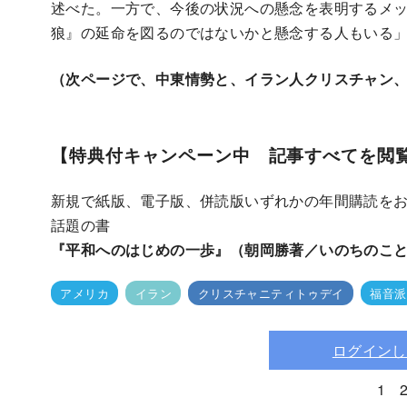
述べた。一方で、今後の状況への懸念を表明するメ
狼』の延命を図るのではないかと懸念する人もいる
（次ページで、中東情勢と、イラン人クリスチャン
【特典付キャンペーン中 記事すべてを閲
新規で紙版、電子版、併読版いずれかの年間購読を
話題の書
『平和へのはじめの一歩』（朝岡勝著／いのちのこ
アメリカ
イラン
クリスチャニティトゥデイ
福音派
ログインし
1