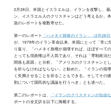
2月28日、米国とイスラエルは、イランを攻撃し、
ン、イスラエル人のクリスチャンはどう考えるか。
急のレポートを複数寄せた。
第一のレポート
「ハメネイ師後のイラン」（2月28日
が、1979年のイラン革命以来、米国にとって「常
り返り、「ハメネイ政権が崩壊すれば、ほぼすべて
とっても現政権は不人気であり、それは「専制政治
関係も原因」と分析。「アメリカのクリスチャンと
を祈らなければならない」と勧めた。「イランの指
く失脚させることを祈ることもできる。そしてその
割について国民的な議論を行うべき」とも述べた。
第二のレポートは、
「イランのクリスチャンが自由な
ポートの全文訳を以下に掲載する。