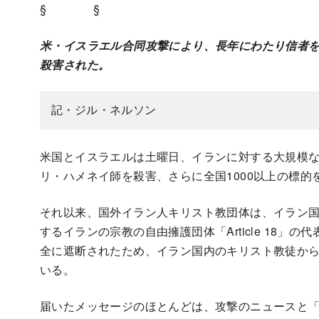
§ §
米・イスラエル合同攻撃により、長年にわたり信者
殺害された。
記・ジル・ネルソン
米国とイスラエルは土曜日、イランに対する大規模
リ・ハメネイ師を殺害、さらに全国1000以上の標
それ以来、国外イラン人キリスト教団体は、イラン
するイランの宗教の自由擁護団体「Article 18
全に遮断されたため、イラン国内のキリスト教徒か
いる。
届いたメッセージのほとんどは、攻撃のニュースと