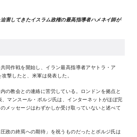
を迫害してきたイスラム政権の最高指導者ハメネイ師が
な共同作戦を開始し、イラン最高指導者アヤトラ・ア
的を攻撃したと、米軍は発表した。
国内の教会との連絡に苦労している。ロンドンを拠点と
」の代表、マンスール・ボルジ氏は、インターネットがほぼ完
らのメッセージはわずかしか受け取っていないと述べて
「圧政の終焉への期待」を祝うものだったとボルジ氏は