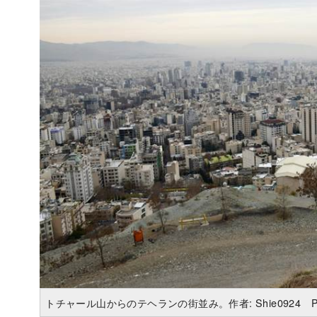
トチャール山からのテヘランの街並み。作者: Shie0924 Photo