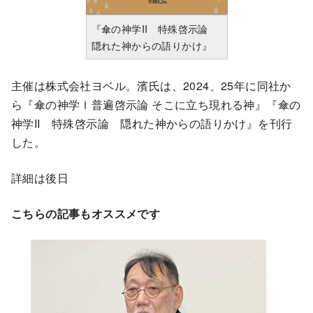
『傘の神学II 特殊啓示論
隠れた神からの語りかけ』
主催は株式会社ヨベル。濱氏は、2024、25年に同社か
ら『傘の神学Ⅰ普遍啓示論 そこに立ち現れる神』『傘の
神学II 特殊啓示論 隠れた神からの語りかけ』を刊行
した。
詳細は後日
こちらの記事もオススメです