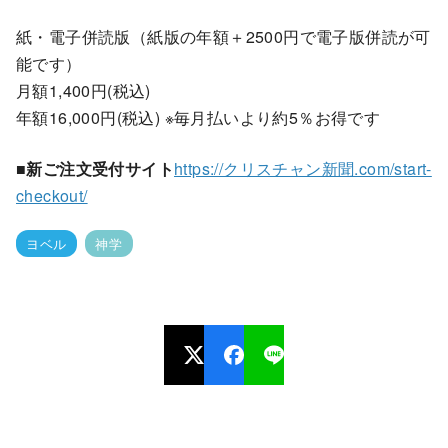
紙・電子併読版（紙版の年額＋2500円で電子版併読が可
能です）
月額1,400円(税込)
年額16,000円(税込) ※毎月払いより約5％お得です
■新ご注文受付サイト
https://クリスチャン新聞.com/start-
checkout/
ヨベル
神学