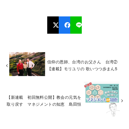
信仰の恩師、台湾のお父さん 台湾②
【連載】モリユリの 歌いつつ歩まん5
【新連載 初回無料公開】教会の元気を
取り戻す マネジメントの知恵 島田恒