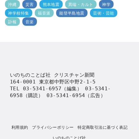
沖縄
災害
熊本地震
異端・カルト
神学
神学校特集
福音派
能登半島地震
芸術・芸能
訃報
音楽
いのちのことば社 クリスチャン新聞

164-0001 東京都中野区中野2-1-5

TEL 03-5341-6957（編集） 03-5341-
6958（購読） 03-5341-6954（広告）
利用規約
プライバシーポリシー
特定商取引法に基づく表記
いのちのことば社