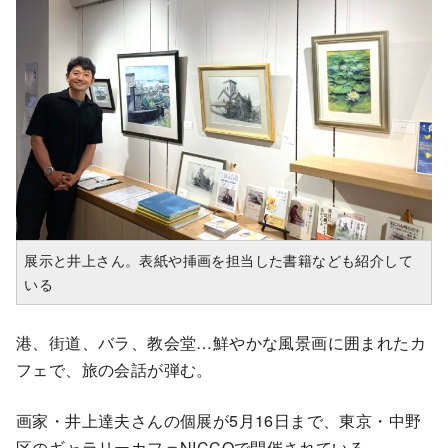
展示と井上さん。表紙や挿画を担当した書籍なども紹介して
いる
港、街道、バラ、教会堂…鮮やかな風景画に囲まれたカ
フェで、旅の会話が弾む。
画家・井上達夫さんの個展が5月16日まで、東京・中野
区のギャラリーカフェNICCOで開催されている。