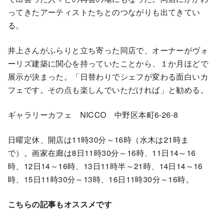
ってきたアーティストたちとのつながりも出てきてい
る。
井上さんがふらりと立ち寄った同店で、オーナーがヴォ
ーリズ建築に関心を持っていたことから、１か月ほどで
展示が決まった。「日替わりでシェフが変わる面白いカ
フェです。その点も楽しんでいただければ」と勧める。
ギャラリーカフェ NICCO 中野区本町6-26-8
日曜定休、開店は11時30分～16時（水木は21時ま
で）。画家在廊は8日11時30分～16時、11日14～16
時、12日14～16時、13日11時半～21時、14日14～16
時、15日11時30分～13時、16日11時30分～16時。
こちらの記事もオススメです