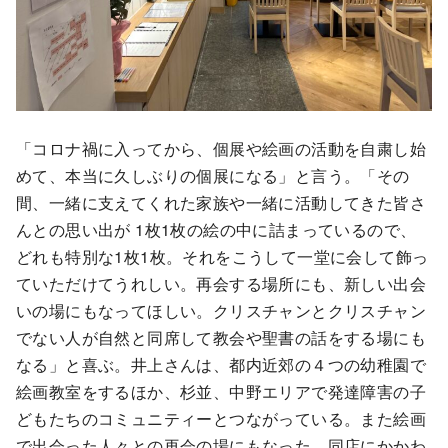
「コロナ禍に入ってから、個展や絵画の活動を自粛し始
めて、本当に久しぶりの個展になる」と言う。「その
間、一緒に支えてくれた家族や一緒に活動してきた皆さ
んとの思い出が 1枚1枚の絵の中に詰まっているので、
どれも特別な1枚1枚。それをこうして一堂に会して飾っ
ていただけてうれしい。再会する場所にも、新しい出会
いの場にもなってほしい。クリスチャンとクリスチャン
でない人が自然と同席して教会や聖書の話をする場にも
なる」と喜ぶ。井上さんは、都内近郊の４つの幼稚園で
絵画教室をするほか、杉並、中野エリアで発達障害の子
どもたちのコミュニティーとつながっている。また絵画
で出会った人々との再会の場にもなった。同店にかかわ