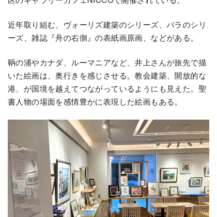
近年取り組む、ヴォーリズ建築のシリーズ、バラのシリ
ーズ、雑誌『舟の右側』の表紙画原画、などがある。
鞆の浦やカナダ、ルーマニアなど、井上さんが旅先で描
いた絵画は、奥行きを感じさせる。教会建築、開放的な
港、が国境を越えてつながっているようにも見えた。聖
書人物の場面を感情豊かに表現した絵画もある。