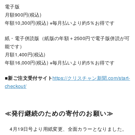
電子版
月額900円(税込)
年額10,300円(税込) ※毎月払いより約5％お得です
紙・電子併読版（紙版の年額＋2500円で電子版併読が可
能です）
月額1,400円(税込)
年額16,000円(税込) ※毎月払いより約5％お得です
■新ご注文受付サイト
https://クリスチャン新聞.com/start-
checkout/
≪発行継続のための寄付のお願い≫
4月19日号より用紙変更、全面カラーとなりました。