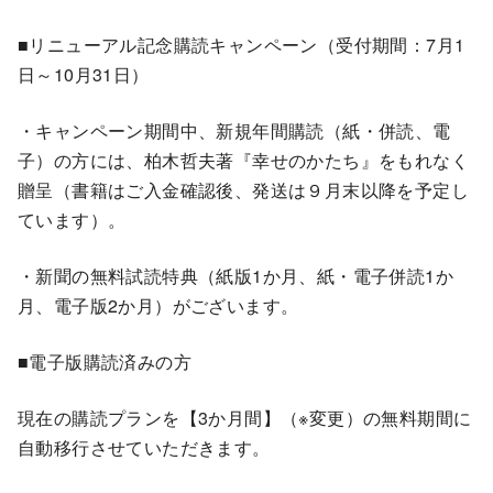
■リニューアル記念購読キャンペーン（受付期間：7月1
日～10月31日）
・キャンペーン期間中、新規年間購読（紙・併読、電
子）の方には、柏木哲夫著『幸せのかたち』をもれなく
贈呈（書籍はご入金確認後、発送は９月末以降を予定し
ています）。
・新聞の無料試読特典（紙版1か月、紙・電子併読1か
月、電子版2か月）がございます。
■電子版購読済みの方
現在の購読プランを【3か月間】（※変更）の無料期間に
自動移行させていただきます。