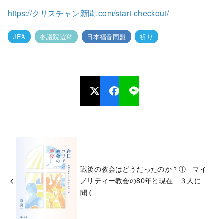
https://クリスチャン新聞.com/start-checkout/
JEA
参議院選挙
日本福音同盟
祈り
戦後の教会はどうだったのか？① マイ
ノリティー教会の80年と現在 ３人に
聞く