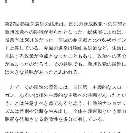
§ §
第27回参議院選挙の結果は、国民の既成政党への失望と
新興政党への期待が明らかとなった。総務省によれば、
投票率は58.1％だった。前回の参院戦と比べ6.46ポイン
ト上昇している。今回の選挙は物価高対策など、生活に
直結する政策が争点となったこともあり、政治への関心
が高まったのだろう。その意味でも、新興政党の躍進に
は大きな意味があったと思われる。
一方で、その躍進の背景には、自国第一主義的なスロー
ガン、あるいは排外主義的な主張への共鳴があったとい
うことは注意すべき点であると思う。排他的ナショナリ
ズムは差別や分断を生み出し、全体主義運動という暴力
装置を発動させる危険性を多分に有している。