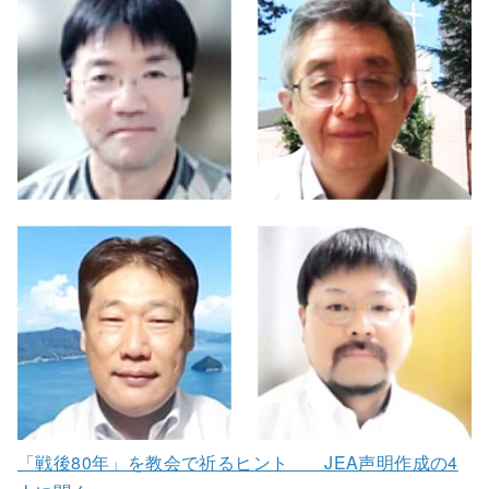
「戦後80年」を教会で祈るヒント JEA声明作成の4