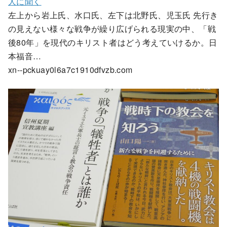
人に聞く
左上から岩上氏、水口氏、左下は北野氏、児玉氏 先行き
の見えない様々な戦争が繰り広げられる現実の中、「戦
後80年」を現代のキリスト者はどう考えていけるか。日
本福音…
xn--pckuay0l6a7c1910dfvzb.com