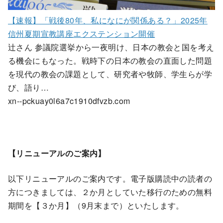
【速報】「戦後80年、私になにが関係ある？」2025年
信州夏期宣教講座エクステンション開催
辻さん 参議院選挙から一夜明け、日本の教会と国を考え
る機会にもなった。戦時下の日本の教会の直面した問題
を現代の教会の課題として、研究者や牧師、学生らが学
び、語り…
xn--pckuay0l6a7c1910dfvzb.com
【リニューアルのご案内】
以下リニューアルのご案内です。電子版購読中の読者の
方につきましては、２か月としていた移行のための無料
期間を【３か月】（9月末まで）といたします。