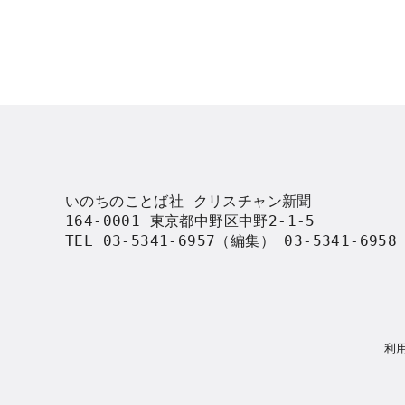
いのちのことば社 クリスチャン新聞

164-0001 東京都中野区中野2-1-5

TEL 03-5341-6957（編集） 03-5341-695
利