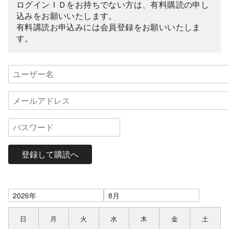
ログインＩＤをお持ちでない方は、有料購読の申し
込みをお願いいたします。
有料講読お申込みには会員登録をお願いいたしま
す。
登録して購読へ
日
月
火
水
木
金
土