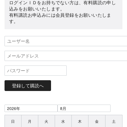
ログインＩＤをお持ちでない方は、有料購読の申し
込みをお願いいたします。
有料講読お申込みには会員登録をお願いいたしま
す。
登録して購読へ
日
月
火
水
木
金
土