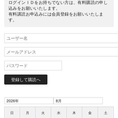
ログインＩＤをお持ちでない方は、有料購読の申し
込みをお願いいたします。
有料講読お申込みには会員登録をお願いいたしま
す。
登録して購読へ
日
月
火
水
木
金
土