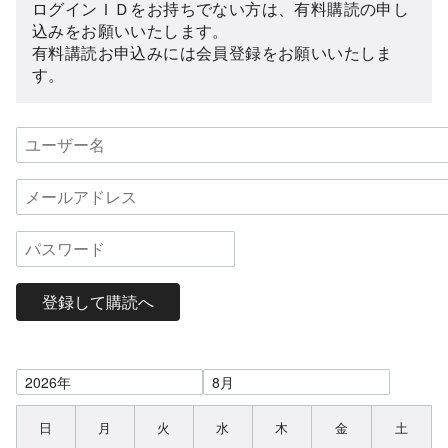
ログインＩＤをお持ちでない方は、有料購読の申し
込みをお願いいたします。
有料講読お申込みには会員登録をお願いいたしま
す。
登録して購読へ
日
月
火
水
木
金
土