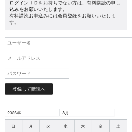
ログインＩＤをお持ちでない方は、有料購読の申し
込みをお願いいたします。
有料講読お申込みには会員登録をお願いいたしま
す。
登録して購読へ
日
月
火
水
木
金
土